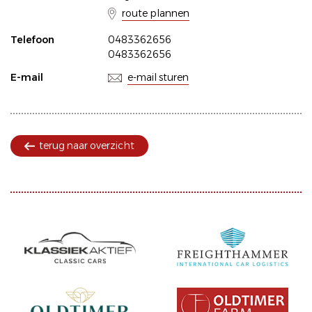
route plannen
Telefoon
0483362656
0483362656
E-mail
e-mail sturen
terug naar overzicht