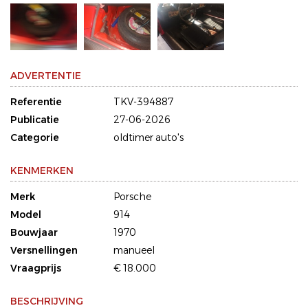
ADVERTENTIE
Referentie
TKV-394887
Publicatie
27-06-2026
Categorie
oldtimer auto's
KENMERKEN
Merk
Porsche
Model
914
Bouwjaar
1970
Versnellingen
manueel
Vraagprijs
€ 18.000
BESCHRIJVING