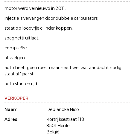
motor werd vernieuwd in 2011.
injectie is vervangen door dubbele carburators.
staat op loodvrije cilinder koppen.
spaghetti uitlaat.
compu fire.
ats velgen.
auto heeft geen roest maar heeft wel wat aandacht nodig
staat al ' jaar stil.
auto start en rijd.
VERKOPER
Naam
Deplancke Nico
Adres
Kortrijksestraat 118
8501 Heule
België