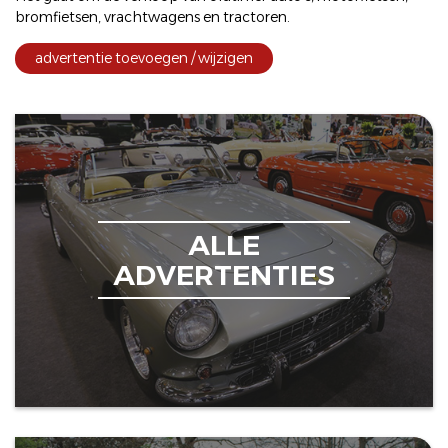
bromfietsen
,
vrachtwagens
en
tractoren
.
advertentie toevoegen / wijzigen
ALLE
ADVERTENTIES