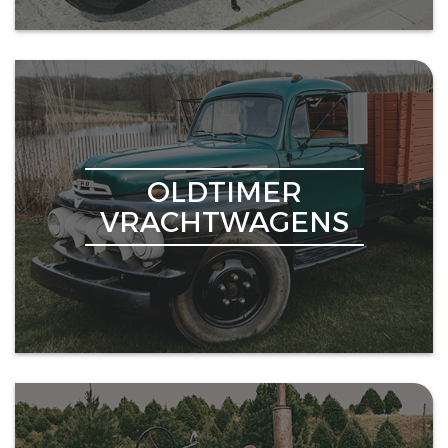
OLDTIMER
VRACHTWAGENS