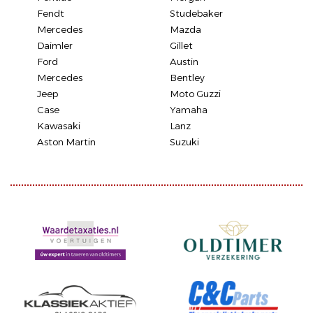
Fendt
Studebaker
Mercedes
Mazda
Daimler
Gillet
Ford
Austin
Mercedes
Bentley
Jeep
Moto Guzzi
Case
Yamaha
Kawasaki
Lanz
Aston Martin
Suzuki