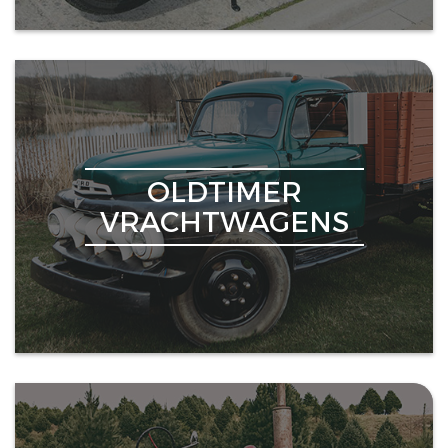
OLDTIMER
VRACHTWAGENS