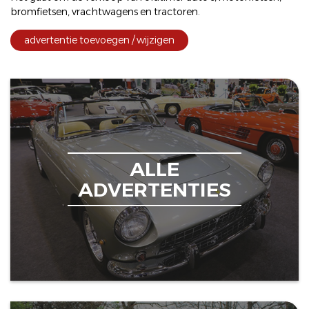
bromfietsen
,
vrachtwagens
en
tractoren
.
advertentie toevoegen / wijzigen
ALLE
ADVERTENTIES