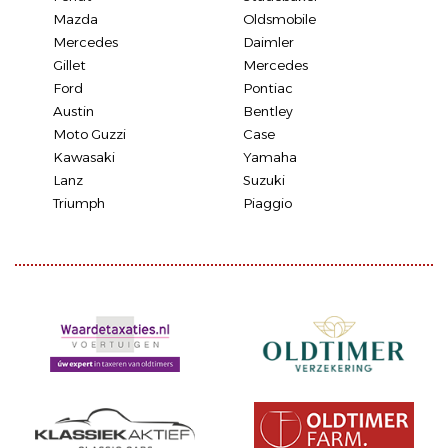
Mazda
Oldsmobile
Mercedes
Daimler
Gillet
Mercedes
Ford
Pontiac
Austin
Bentley
Moto Guzzi
Case
Kawasaki
Yamaha
Lanz
Suzuki
Triumph
Piaggio