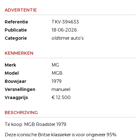
ADVERTENTIE
Referentie
TKV-394633
Publicatie
18-06-2026
Categorie
oldtimer auto's
KENMERKEN
Merk
MG
Model
MGB
Bouwjaar
1979
Versnellingen
manueel
Vraagprijs
€ 12.500
BESCHRIJVING
Te koop: MGB Roadster 1979.
Deze iconische Britse klassieker is voor ongeveer 95%