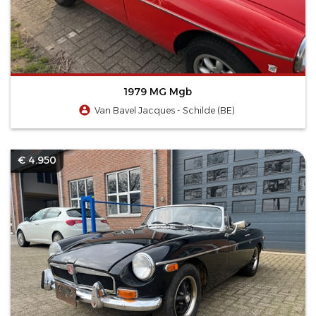
1979 MG Mgb
Van Bavel Jacques - Schilde (BE)
€ 4.950