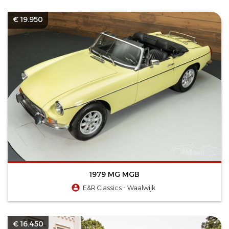
€ 19.950
1979 MG MGB
E&R Classics - Waalwijk
€ 16.450