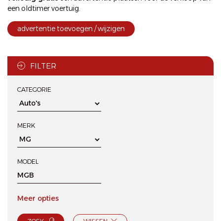
een oldtimer voertuig.
advertentie toevoegen / wijzigen
FILTER
CATEGORIE
MERK
MODEL
Meer opties