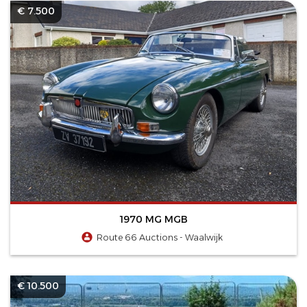
€ 7.500
1970 MG MGB
Route 66 Auctions - Waalwijk
€ 10.500