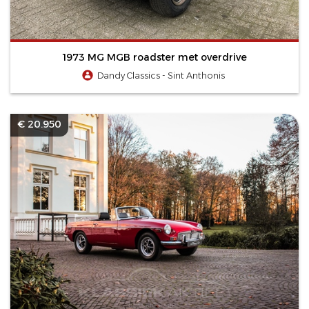
1973 MG MGB roadster met overdrive
Dandy Classics - Sint Anthonis
€ 20.950