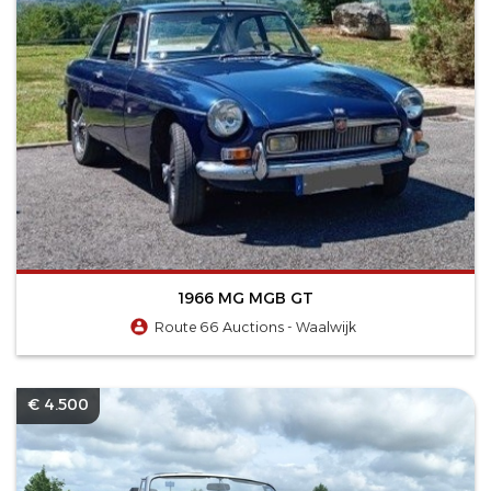
1966 MG MGB GT
Route 66 Auctions - Waalwijk
€ 4.500