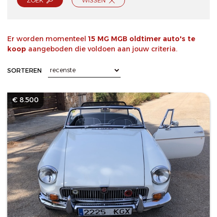
ZOEK
WISSEN
Er worden momenteel
15 MG MGB oldtimer auto's te
koop
aangeboden die voldoen aan jouw criteria.
SORTEREN
€ 8.500