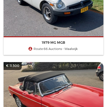
1979 MG MGB
Route 66 Auctions - Waalwijk
€ 11.500