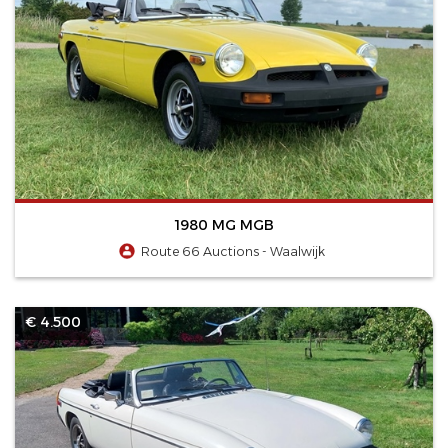
1980 MG MGB
Route 66 Auctions - Waalwijk
€ 4.500