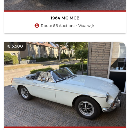
1964 MG MGB
Route 66 Auctions - Waalwijk
€ 5.500