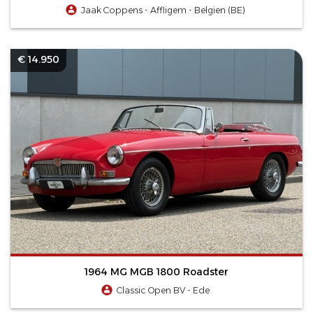
Jaak Coppens - Affligem - Belgien (BE)
€ 14.950
1964 MG MGB 1800 Roadster
Classic Open BV - Ede