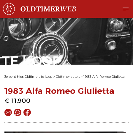
TE KOOP
Je bent hier:
Oldtimers te koop
>
Oldtimer auto's
>
1983 Alfa Romeo Giulietta
1983 Alfa Romeo Giulietta
€ 11.900