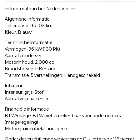
== Informatie in het Nederlands ==
Algemene informatie
Tellerstand: 95.102 km
Kleur: Blauw
Technische informatie
Vermogen: 96 kW (130 PK)
Aantal cilinders: 4
Motorinhoud: 2.000 cc
Brandstofsoort: Benzine
Transmissie: 5 versnellingen, Handgeschakeld
Interieur
Interieur: grijs, Stof
Aantal zitplaatsen: 5
Financiële informatie
BTW/marge: BTW niet verrekenbaar voor ondernemers
(margeregeling)
Motorrijtuigenbelasting: geen
Onder de verschillende versies van de Giulietta type 116 neemt