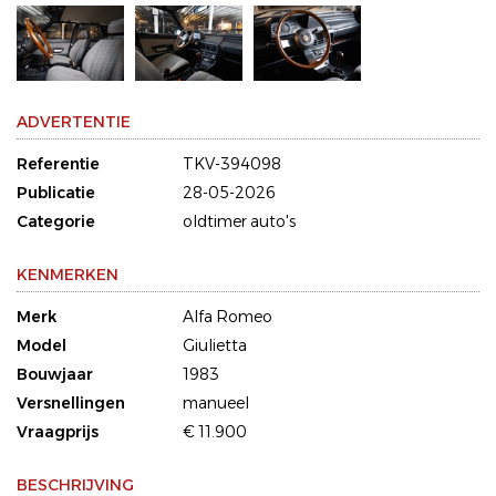
ADVERTENTIE
Referentie
TKV-394098
Publicatie
28-05-2026
Categorie
oldtimer auto's
KENMERKEN
Merk
Alfa Romeo
Model
Giulietta
Bouwjaar
1983
Versnellingen
manueel
Vraagprijs
€ 11.900
BESCHRIJVING