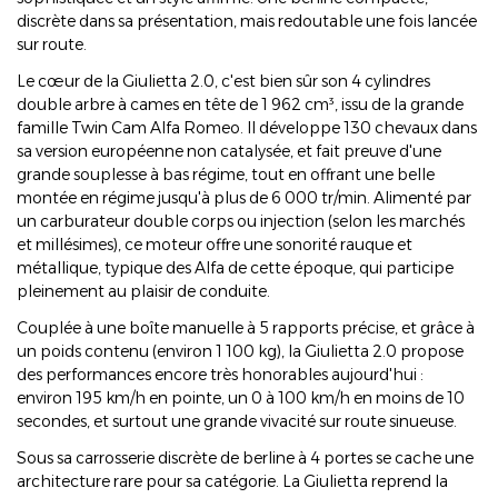
discrète dans sa présentation, mais redoutable une fois lancée
sur route.
Le cœur de la Giulietta 2.0, c'est bien sûr son 4 cylindres
double arbre à cames en tête de 1 962 cm³, issu de la grande
famille Twin Cam Alfa Romeo. Il développe 130 chevaux dans
sa version européenne non catalysée, et fait preuve d'une
grande souplesse à bas régime, tout en offrant une belle
montée en régime jusqu'à plus de 6 000 tr/min. Alimenté par
un carburateur double corps ou injection (selon les marchés
et millésimes), ce moteur offre une sonorité rauque et
métallique, typique des Alfa de cette époque, qui participe
pleinement au plaisir de conduite.
Couplée à une boîte manuelle à 5 rapports précise, et grâce à
un poids contenu (environ 1 100 kg), la Giulietta 2.0 propose
des performances encore très honorables aujourd'hui :
environ 195 km/h en pointe, un 0 à 100 km/h en moins de 10
secondes, et surtout une grande vivacité sur route sinueuse.
Sous sa carrosserie discrète de berline à 4 portes se cache une
architecture rare pour sa catégorie. La Giulietta reprend la