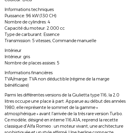
Informations techniques
Puissance: 96 kW (130 CH)
Nombre de cylindres: 4
Capacité du moteur: 2.000 cc
Type de carburant: Essence
Transmission: 5 vitesses, Commande manuelle
Intérieur
Intérieur: gris
Nombre de places assises: 5
Informations financières
TVA/marge: TVA non déductible (régime de la marge
bénéficiaire)
Parmi les différentes versions de la Giulietta type 116, la 2.0
litres occupe une place à part. Apparue au début des années
1980, elle représente le sommet de la gamme «
atmosphérique » avant l'arrivée de la très rare version Turbo.
Ce modèle, désigné en interne 116.A1A, reprend la recette
classique d'Alfa Romeo : un moteur vivant, une architecture
sophistiquée et un style affirmé. Une berline compacte,