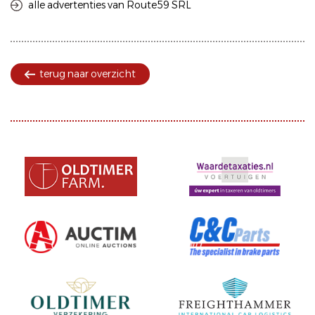
alle advertenties van Route59 SRL
terug naar overzicht