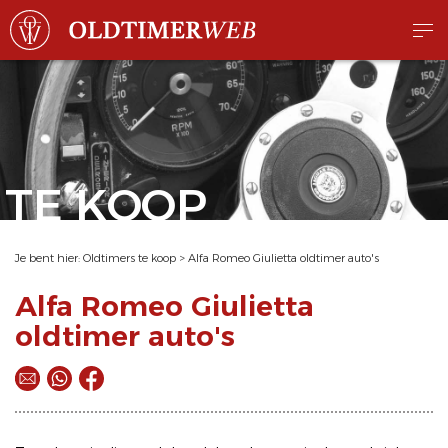
TE KOOP
Je bent hier:
Oldtimers te koop
>
Alfa Romeo Giulietta oldtimer auto's
Alfa Romeo Giulietta
oldtimer auto's