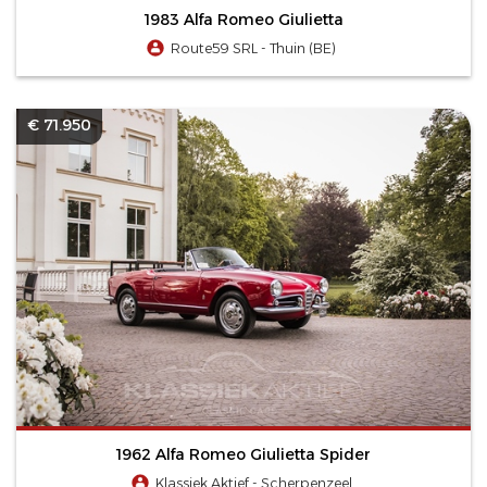
1983 Alfa Romeo Giulietta
Route59 SRL - Thuin (BE)
€ 71.950
1962 Alfa Romeo Giulietta Spider
Klassiek Aktief - Scherpenzeel