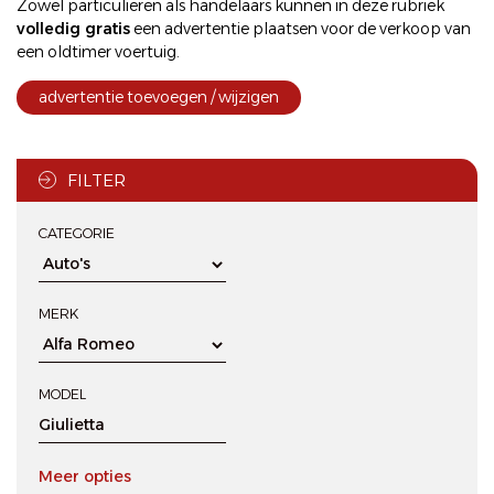
Zowel particulieren als handelaars kunnen in deze rubriek
volledig gratis
een
advertentie plaatsen
voor de
verkoop
van
een oldtimer voertuig.
advertentie toevoegen / wijzigen
FILTER
CATEGORIE
MERK
MODEL
Meer opties