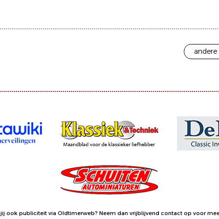
andere 
jij ook publiciteit via Oldtimerweb?
Neem dan vrijblijvend contact op
voor meer