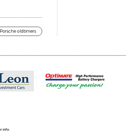
Porsche oldtimers
 info.