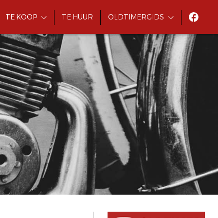
TE KOOP
TE HUUR
OLDTIMERGIDS