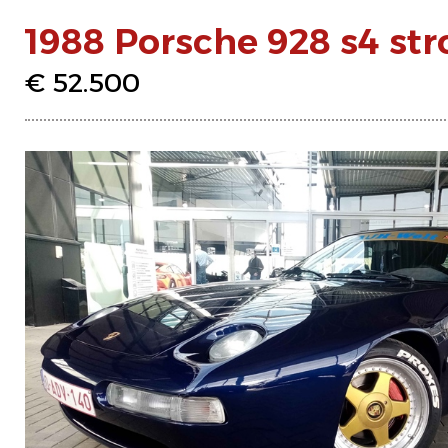
1988 Porsche 928 s4 str
€ 52.500