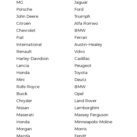
MG
Jaguar
Porsche
Ford
John Deere
Triumph
Citroën
Alfa Romeo
Chevrolet
BMW
Fiat
Ferrari
International
Austin-Healey
Renault
Volvo
Harley-Davidson
Cadillac
Lancia
Peugeot
Honda
Toyota
Mini
Deutz
Rolls-Royce
BMW
Buick
Opel
Chrysler
Land Rover
Nissan
Lamborghini
Maserati
Massey Ferguson
Honda
Minneapolis-Moline
Morgan
Morris
Mazda
Fendt