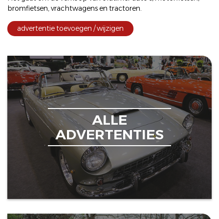
bromfietsen
,
vrachtwagens
en
tractoren
.
advertentie toevoegen / wijzigen
ALLE
ADVERTENTIES