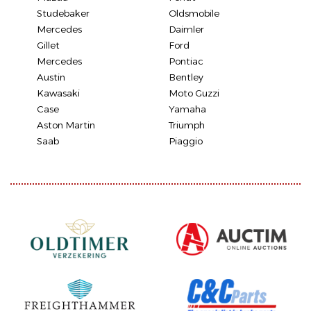
Studebaker
Oldsmobile
Mercedes
Daimler
Gillet
Ford
Mercedes
Pontiac
Austin
Bentley
Kawasaki
Moto Guzzi
Case
Yamaha
Aston Martin
Triumph
Saab
Piaggio