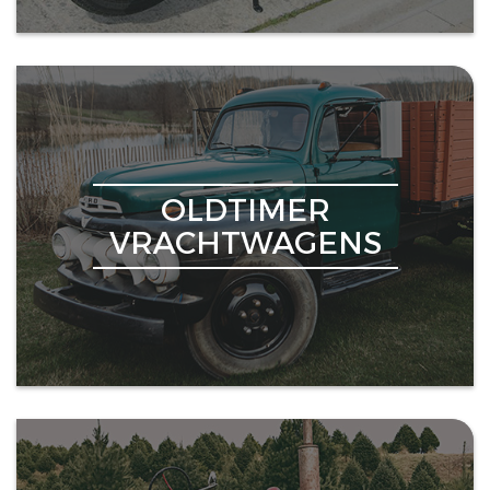
OLDTIMER
VRACHTWAGENS