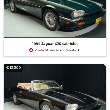
1994 Jaguar XJS cabriolet
Route 66 Auctions - Waalwijk
€ 13.500