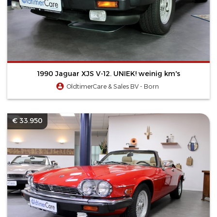
1990 Jaguar XJS V-12. UNIEK! weinig km's
OldtimerCare & Sales BV - Born
€ 33.950