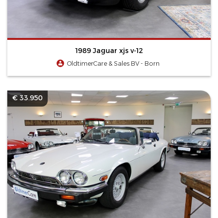
1989 Jaguar xjs v-12
OldtimerCare & Sales BV - Born
€ 33.950