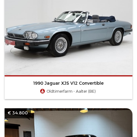
1990 Jaguar XJS V12 Convertible
Oldtimerfarm - Aalter (BE)
€ 34.800