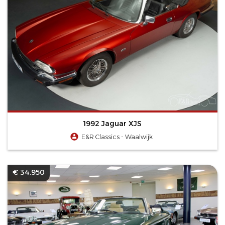
1992 Jaguar XJS
E&R Classics - Waalwijk
€ 34.950