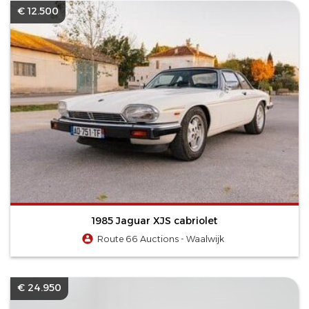
€ 12.500
1985 Jaguar XJS cabriolet
Route 66 Auctions - Waalwijk
€ 24.950