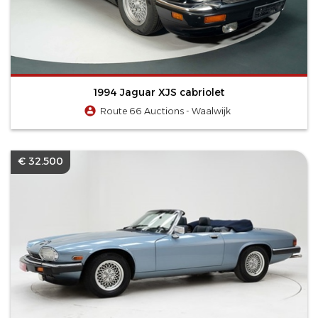
1994 Jaguar XJS cabriolet
Route 66 Auctions - Waalwijk
€ 32.500