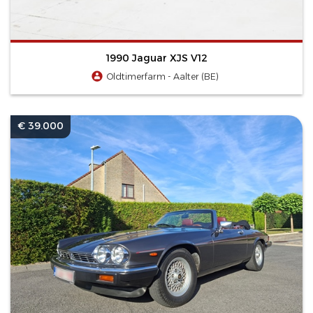
1990 Jaguar XJS V12
Oldtimerfarm - Aalter (BE)
€ 39.000