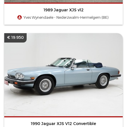
1989 Jaguar XJS v12
Yves Wynendaele - Nederzwalm-Hermelgem (BE)
€ 19.950
1990 Jaguar XJS V12 Convertible