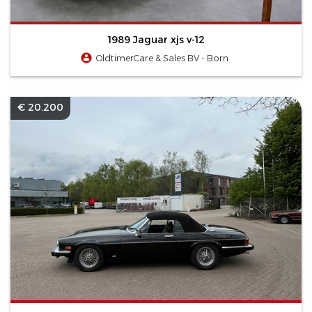
1989 Jaguar xjs v-12
OldtimerCare & Sales BV - Born
€ 20.200