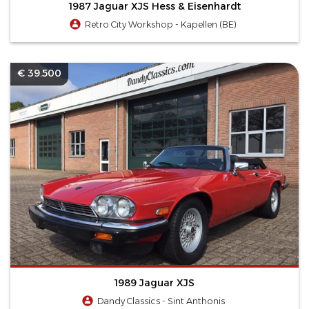
1987 Jaguar XJS Hess & Eisenhardt
Retro City Workshop - Kapellen (BE)
€ 39.500
1989 Jaguar XJS
Dandy Classics - Sint Anthonis