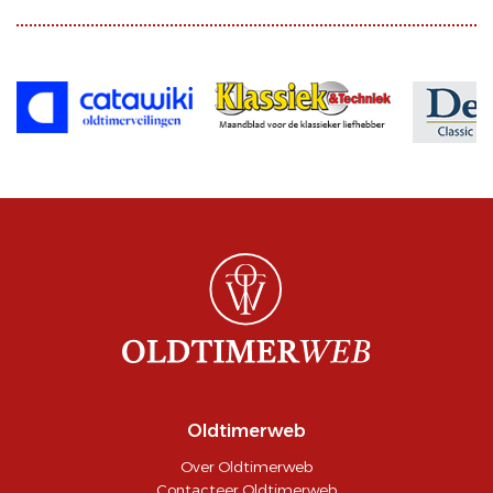
Oldtimerweb
Over Oldtimerweb
Contacteer Oldtimerweb