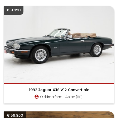
€ 9.950
1992 Jaguar XJS V12 Convertible
Oldtimerfarm - Aalter (BE)
€ 39.950