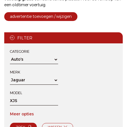
een oldtimer voertuig.
advertentie toevoegen / wijzigen
FILTER
CATEGORIE
MERK
MODEL
Meer opties