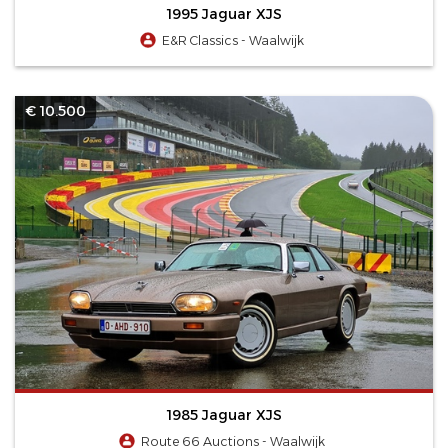
1995 Jaguar XJS
E&R Classics - Waalwijk
€ 10.500
1985 Jaguar XJS
Route 66 Auctions - Waalwijk