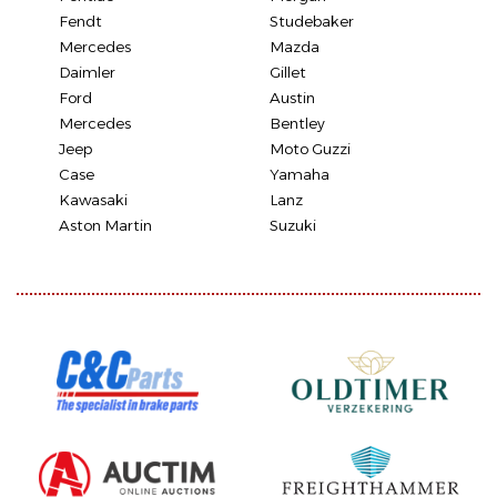
Fendt
Studebaker
Mercedes
Mazda
Daimler
Gillet
Ford
Austin
Mercedes
Bentley
Jeep
Moto Guzzi
Case
Yamaha
Kawasaki
Lanz
Aston Martin
Suzuki