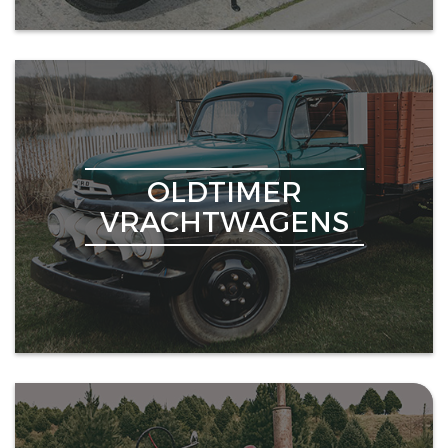
OLDTIMER
VRACHTWAGENS