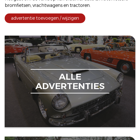
bromfietsen
,
vrachtwagens
en
tractoren
.
advertentie toevoegen / wijzigen
ALLE
ADVERTENTIES