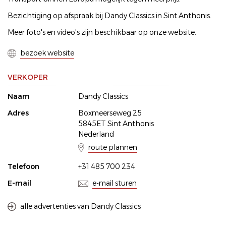
Bezichtiging op afspraak bij Dandy Classics in Sint Anthonis.
Meer foto's en video's zijn beschikbaar op onze website.
bezoek website
VERKOPER
Naam
Dandy Classics
Adres
Boxmeerseweg 25
5845ET Sint Anthonis
Nederland
route plannen
Telefoon
+31 485 700 234
E-mail
e-mail sturen
alle advertenties van Dandy Classics