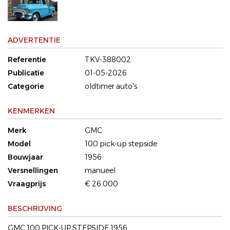
ADVERTENTIE
Referentie
TKV-388002
Publicatie
01-05-2026
Categorie
oldtimer auto's
KENMERKEN
Merk
GMC
Model
100 pick-up stepside
Bouwjaar
1956
Versnellingen
manueel
Vraagprijs
€ 26.000
BESCHRIJVING
GMC 100 PICK-UP STEPSIDE 1956