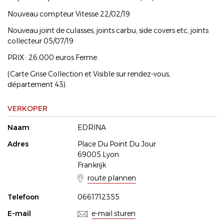
Nouveau compteur Vitesse 22/02/19
Nouveau joint de culasses, joints carbu, side covers etc, joints
collecteur 05/07/19
PRIX : 26.000 euros Ferme.
(Carte Grise Collection et Visible sur rendez-vous,
département 43).
VERKOPER
Naam
EDRINA
Adres
Place Du Point Du Jour
69005 Lyon
Frankrijk
route plannen
Telefoon
0661712355
E-mail
e-mail sturen