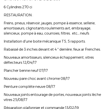
6 Cylindres 270 ci
RESTAURATION :
Freins, pneus, réservoir, jauges, pompe à essence, sellerie,
amortisseurs, clignotants roulements avt, embrayage,
silencieux, pompe à eau, courroies, filtres.. etc… neufs
Installation d'une boite mécanique T5, 5 rapports.
Rabaissé de 3 inches devant et 4 “ derrière, feux ar Frenches.
Nouveaux amortisseurs, silencieux échappement, vitres
déflecteurs 12/04/17
Plancher benne neuf 07/17
Nouveau pare choc avant chrome 08/17
Peinture complète neuve 08/17
Nouveaux joints entourage de portes, nouveaux joints lèche
vitres 25/08/17
Réparation plafonnier et commande 13/02/19