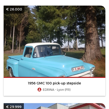
€ 26.000
1956 GMC 100 pick-up stepside
EDRINA - Lyon (FR)
€ 29.999