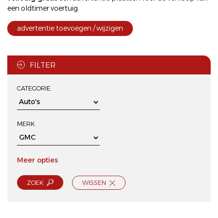
een oldtimer voertuig.
advertentie toevoegen / wijzigen
FILTER
CATEGORIE
MERK
Meer opties
ZOEK
WISSEN