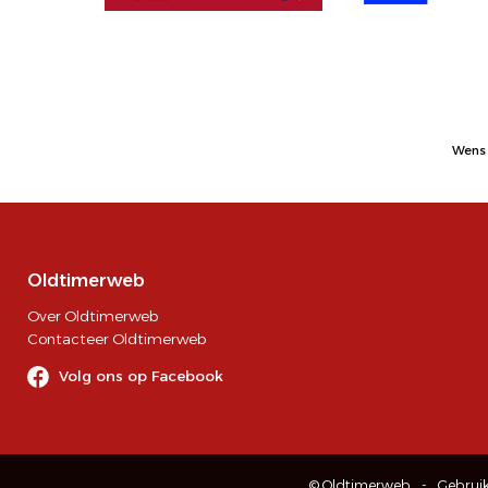
Wens 
Oldtimerweb
Over Oldtimerweb
Contacteer Oldtimerweb
Volg ons op Facebook
© Oldtimerweb
Gebrui