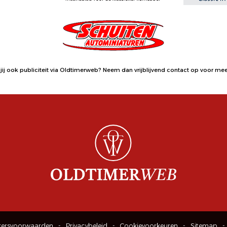
jij ook publiciteit via Oldtimerweb?
Neem dan vrijblijvend contact op
voor meer
kersvoorwaarden
Privacybeleid
Cookievoorkeuren
Sitemap