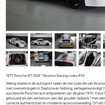
1977 Porsche 911 RSR ? Brumos Racing Livery #59
Weinig liveries in de autosport raken de ziel zoals die van Br
met overwinningen in Daytona en Sebring, vertegenwoordigt h
succesvolle Porsche race-erfgoederen van de jaren 1970. Deze 
gebouwd als een eerbetoon aan dat gouden tijdperk ? met een
correcte authenticiteit en moderne racevoorbereiding. Of het 