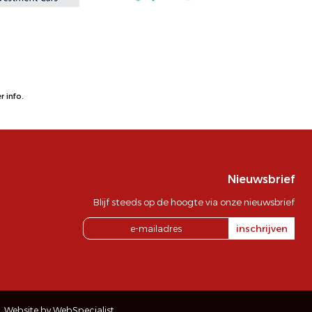
 info.
Nieuwsbrief
Blijf steeds op de hoogte via onze nieuwsbrief
inschrijven
Website by WebSpecialist