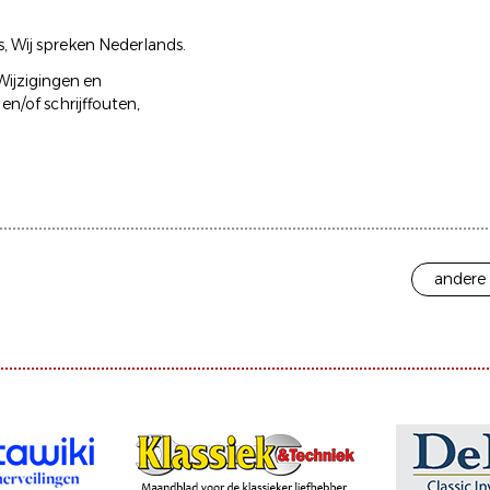
, Wij spreken Nederlands.
ijzigingen en
/of schrijffouten,
andere 