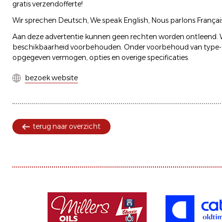
gratis verzendofferte!
Wir sprechen Deutsch, We speak English, Nous parlons Français
Aan deze advertentie kunnen geen rechten worden ontleend. W
beschikbaarheid voorbehouden. Onder voorbehoud van type- en
opgegeven vermogen, opties en overige specificaties.
bezoek website
terug naar overzicht