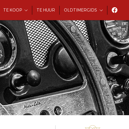
TE KOOP
TE HUUR
OLDTIMERGIDS