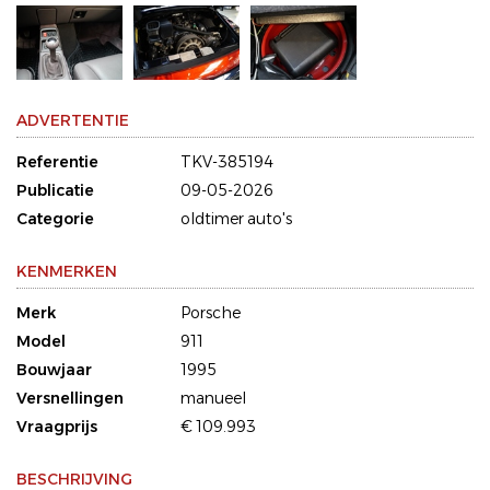
ADVERTENTIE
Referentie
TKV-385194
Publicatie
09-05-2026
Categorie
oldtimer auto's
KENMERKEN
Merk
Porsche
Model
911
Bouwjaar
1995
Versnellingen
manueel
Vraagprijs
€ 109.993
BESCHRIJVING