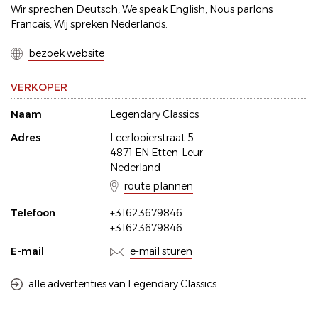
Wir sprechen Deutsch, We speak English, Nous parlons
Francais, Wij spreken Nederlands.
bezoek website
VERKOPER
Naam
Legendary Classics
Adres
Leerlooierstraat 5
4871 EN Etten-Leur
Nederland
route plannen
Telefoon
+31623679846
+31623679846
E-mail
e-mail sturen
alle advertenties van Legendary Classics