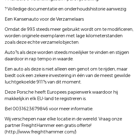
? Volledige documentatie en onderhoudshistorie aanwezig
Een Kansenauto voor de Verzamelaars
Omdat de 993 steeds meer gebruikt wordt om te modificeren,
worden originele exemplaren met lage kilometerstanden
zoals deze echte verzamelobjecten.
Auto?s als deze worden steeds moeilijker te vinden en stijgen
daardoor in rap tempo in waarde.
Een auto als deze is niet alleen een genot om te rijden, maar
biedt ook een zekere investering in één van de meest gewilde
luchtgekoelde 911?s van dit moment.
Deze Porsche heeft Europees papierwerk waardoor hij
makkelijk in elk EU-land te registreren is.
Bel 0031623679846 voor meer informatie.
Wij verschepen naar elke locatie in de wereld. Vraag onze
partner FreightHammer een gratis offerte!
(http://www.freighthammer.com/)