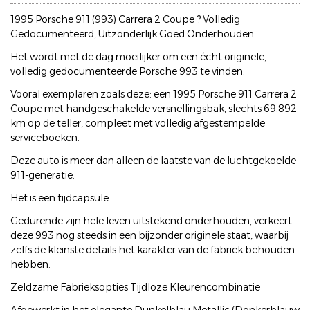
1995 Porsche 911 (993) Carrera 2 Coupe ? Volledig
Gedocumenteerd, Uitzonderlijk Goed Onderhouden.
Het wordt met de dag moeilijker om een écht originele,
volledig gedocumenteerde Porsche 993 te vinden.
Vooral exemplaren zoals deze: een 1995 Porsche 911 Carrera 2
Coupe met handgeschakelde versnellingsbak, slechts 69.892
km op de teller, compleet met volledig afgestempelde
serviceboeken.
Deze auto is meer dan alleen de laatste van de luchtgekoelde
911-generatie.
Het is een tijdcapsule.
Gedurende zijn hele leven uitstekend onderhouden, verkeert
deze 993 nog steeds in een bijzonder originele staat, waarbij
zelfs de kleinste details het karakter van de fabriek behouden
hebben.
Zeldzame Fabrieksopties Tijdloze Kleurencombinatie