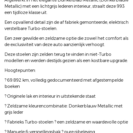
Afgewerkt in het elegante Dunkelblau Metallic (Donkerblauw
Metallic) met een lichtgrijs lederen interieur, straalt deze 993
een tijdloze klasse uit.
Een opvallend detail zijn de af fabriek gemonteerde, elektrisch
verstelbare Turbo-stoelen.
Een zeer gewilde en zeldzame optie die zowel het comfort als
de exclusiviteit van deze auto aanzienlijk verhoogt.
Deze stoelen zijn zelden terug te vinden in niet-Turbo
modellen en werden destijds gezien als een kostbare upgrade.
Hoogtepunten:
? 69.892 km, volledig gedocumenteerd met afgestempelde
boeken
? Originele lak en interieur in uitstekende staat
? Zeldzame kleurencombinatie: Donkerblauw Metallic met
grijs leder
? Fabrieks Turbo-stoelen ? een zeldzame en waardevolle optie
? Manuele 6-versnellingsbak ? pure rijbeleving