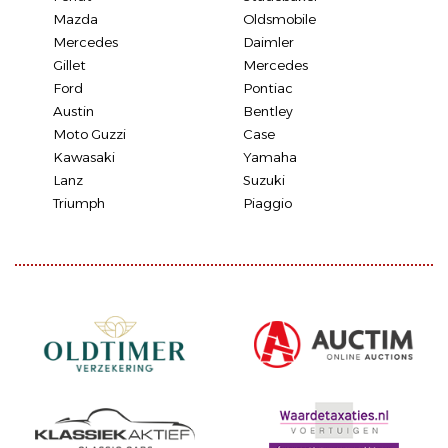
Mazda
Oldsmobile
Mercedes
Daimler
Gillet
Mercedes
Ford
Pontiac
Austin
Bentley
Moto Guzzi
Case
Kawasaki
Yamaha
Lanz
Suzuki
Triumph
Piaggio