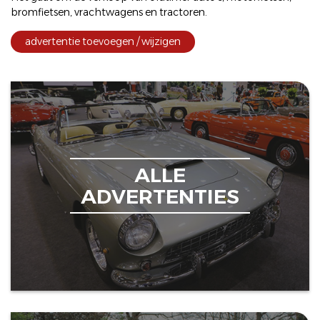
bromfietsen
,
vrachtwagens
en
tractoren
.
advertentie toevoegen / wijzigen
ALLE
ADVERTENTIES