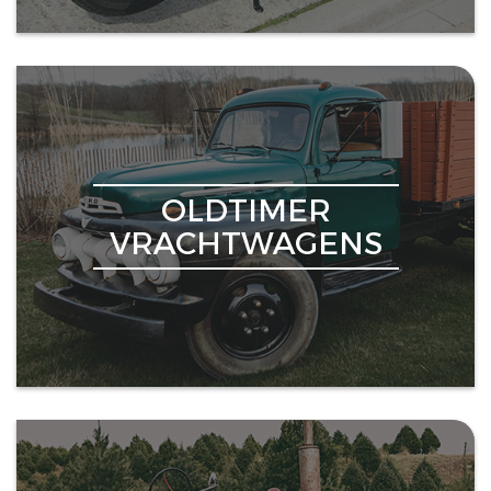
OLDTIMER
VRACHTWAGENS