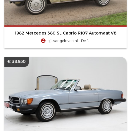
1982 Mercedes 380 SL Cabrio R107 Automaat V8
gijsvangeloven.nl - Delft
€ 38.950