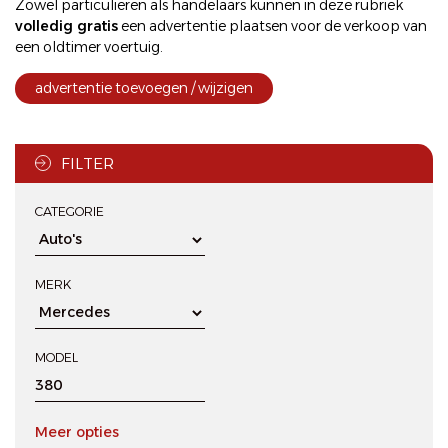
Zowel particulieren als handelaars kunnen in deze rubriek
volledig gratis
een
advertentie plaatsen
voor de
verkoop
van
een oldtimer voertuig.
advertentie toevoegen / wijzigen
FILTER
CATEGORIE
MERK
MODEL
Meer opties