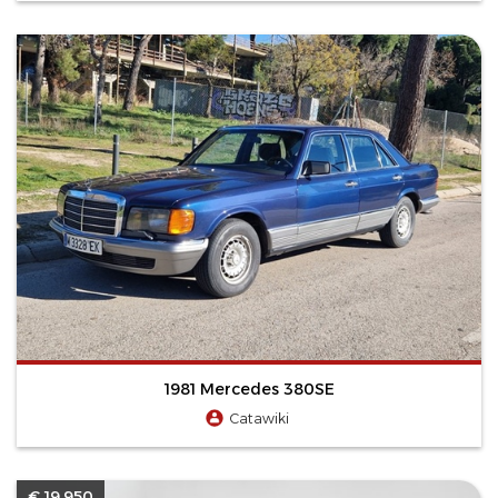
1981 Mercedes 380SE
Catawiki
€ 19.950