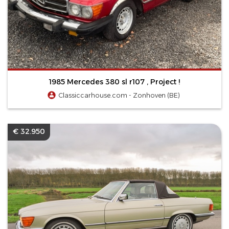
1985 Mercedes 380 sl r107 , Project !
Classiccarhouse.com - Zonhoven (BE)
€ 32.950