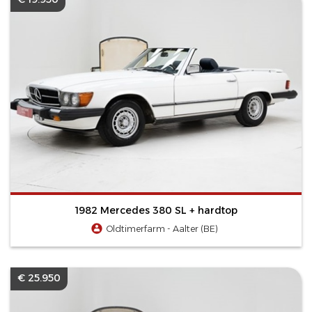
1982 Mercedes 380 SL + hardtop
Oldtimerfarm - Aalter (BE)
€ 25.950