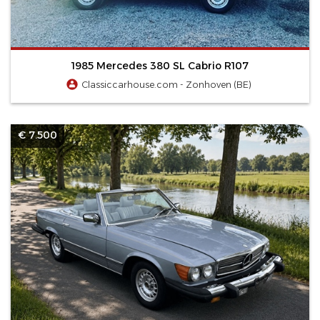
1985 Mercedes 380 SL Cabrio R107
Classiccarhouse.com - Zonhoven (BE)
€ 7.500