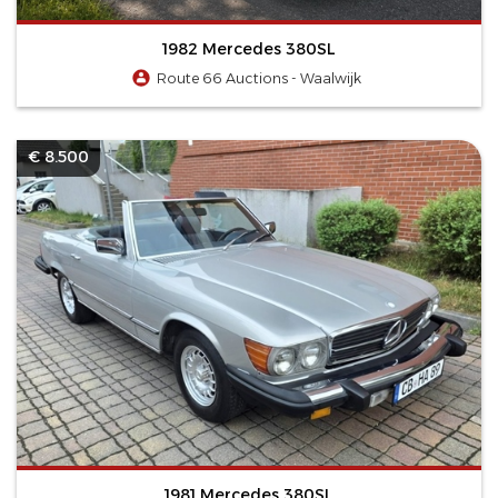
1982 Mercedes 380SL
Route 66 Auctions - Waalwijk
€ 8.500
1981 Mercedes 380SL