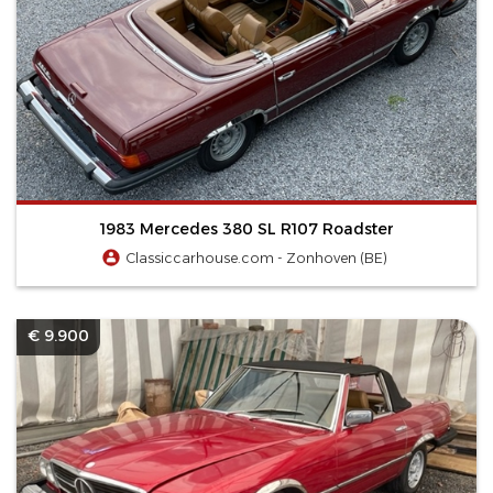
1983 Mercedes 380 SL R107 Roadster
Classiccarhouse.com - Zonhoven (BE)
€ 9.900