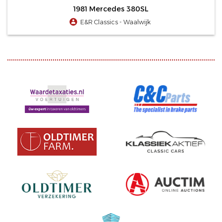
1981 Mercedes 380SL
E&R Classics - Waalwijk