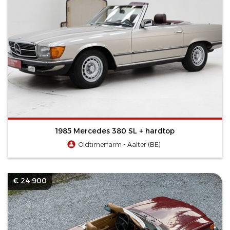
1985 Mercedes 380 SL + hardtop
Oldtimerfarm - Aalter (BE)
€ 24.900