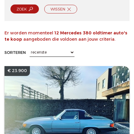
ZOEK
WISSEN
Er worden momenteel
12 Mercedes 380 oldtimer auto's
te koop
aangeboden die voldoen aan jouw criteria.
SORTEREN
€ 23.900