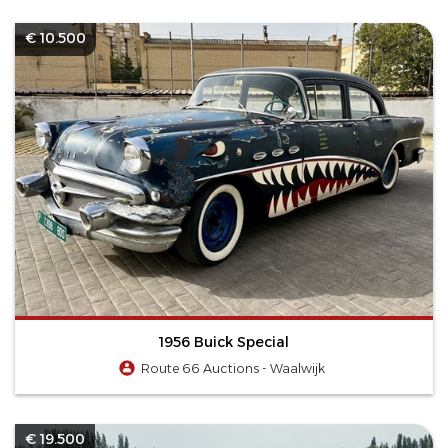
€ 10.500
1956 Buick Special
Route 66 Auctions - Waalwijk
€ 19.500