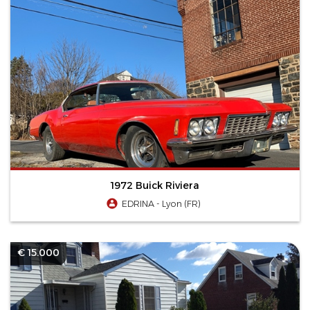
1972 Buick Riviera
EDRINA - Lyon (FR)
€ 15.000