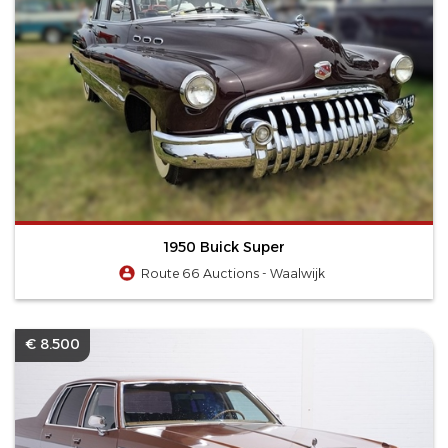
1950 Buick Super
Route 66 Auctions - Waalwijk
€ 8.500