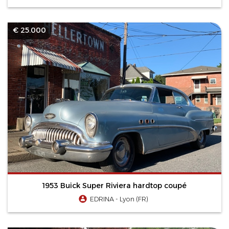
€ 25.000
1953 Buick Super Riviera hardtop coupé
EDRINA - Lyon (FR)