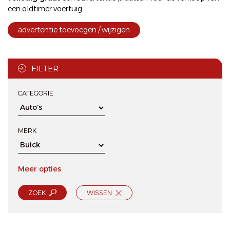
een oldtimer voertuig.
advertentie toevoegen / wijzigen
FILTER
CATEGORIE
MERK
Meer opties
ZOEK
WISSEN