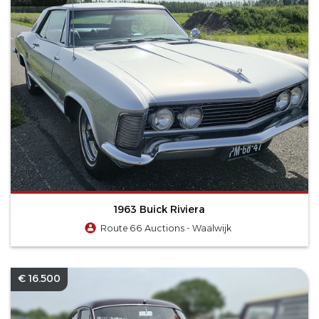
1963 Buick Riviera
Route 66 Auctions - Waalwijk
€ 16.500