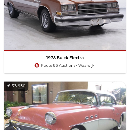
1978 Buick Electra
Route 66 Auctions - Waalwijk
€ 33.950