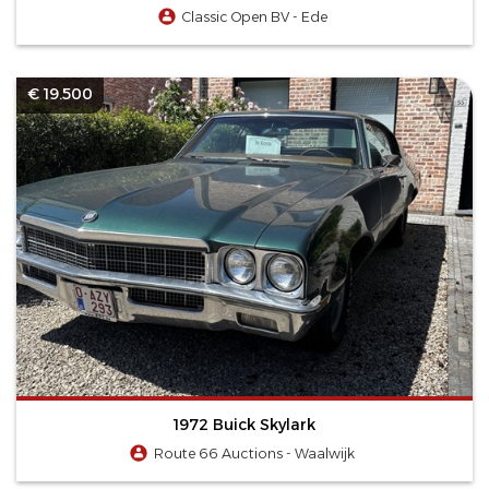
Classic Open BV - Ede
€ 19.500
1972 Buick Skylark
Route 66 Auctions - Waalwijk