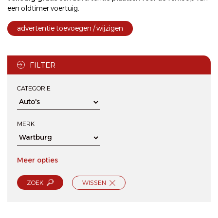
een oldtimer voertuig.
advertentie toevoegen / wijzigen
FILTER
CATEGORIE
MERK
Meer opties
ZOEK
WISSEN