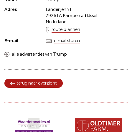
Adres
Landerijen 71
2926TA Krimpen ad IJssel
Nederland
route plannen
E-mail
e-mail sturen
alle advertenties van Trump
terug naar overzicht