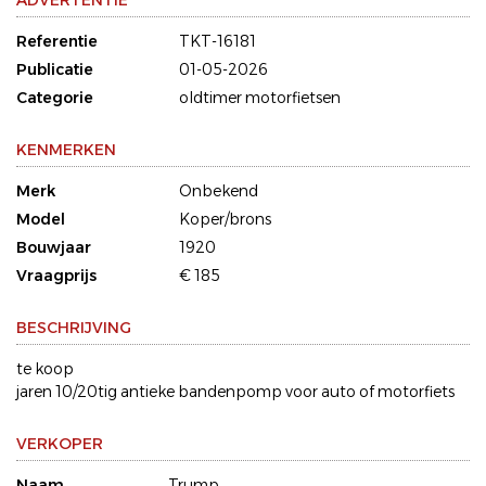
ADVERTENTIE
Referentie
TKT-16181
Publicatie
01-05-2026
Categorie
oldtimer motorfietsen
KENMERKEN
Merk
Onbekend
Model
Koper/brons
Bouwjaar
1920
Vraagprijs
€ 185
BESCHRIJVING
te koop
jaren 10/20tig antieke bandenpomp voor auto of motorfiets
VERKOPER
Naam
Trump