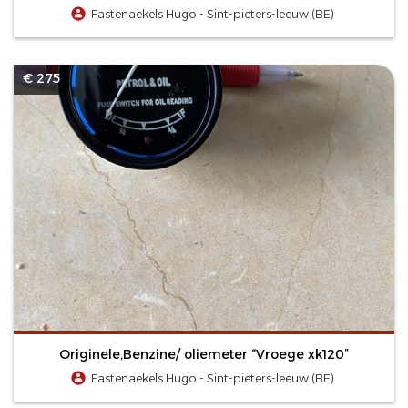
Fastenaekels Hugo - Sint-pieters-leeuw (BE)
€ 275
Originele,Benzine/ oliemeter “Vroege xk120”
Fastenaekels Hugo - Sint-pieters-leeuw (BE)