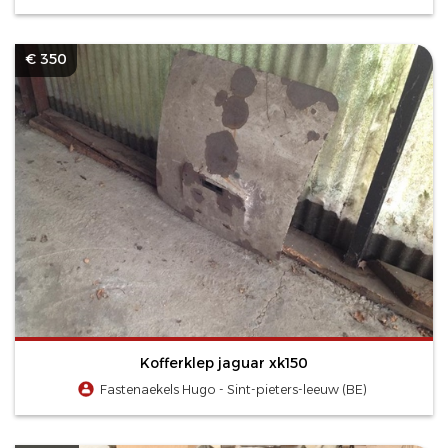
€ 350
Kofferklep jaguar xk150
Fastenaekels Hugo - Sint-pieters-leeuw (BE)