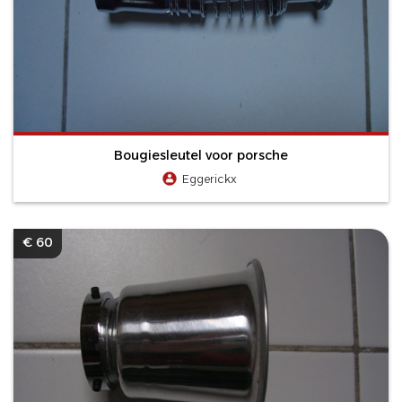
Bougiesleutel voor porsche
Eggerickx
€ 60