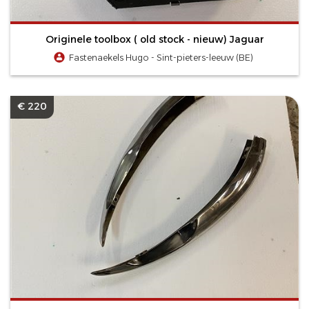
Originele toolbox ( old stock - nieuw) Jaguar
Fastenaekels Hugo - Sint-pieters-leeuw (BE)
€ 220