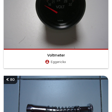
Voltmeter
Eggerickx
€ 80