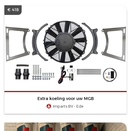
€ 418
Extra koeling voor uw MGB
Imparts BV - Ede