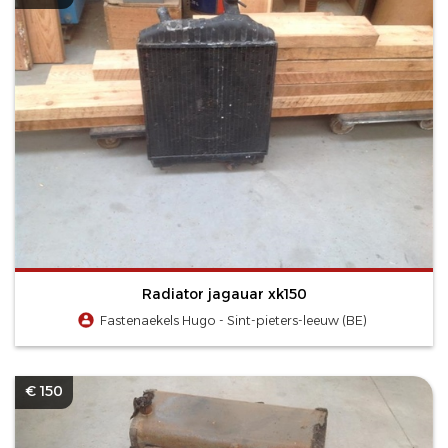
Radiator jagauar xk150
Fastenaekels Hugo - Sint-pieters-leeuw (BE)
€ 150