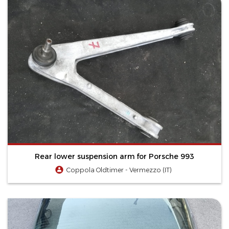
Rear lower suspension arm for Porsche 993
Coppola Oldtimer - Vermezzo (IT)