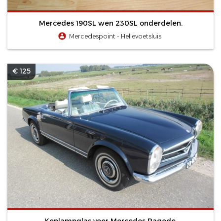
Mercedes 190SL wen 230SL onderdelen.
Mercedespoint - Hellevoetsluis
€ 125
Koplampglas voor Mercedes Pagode.