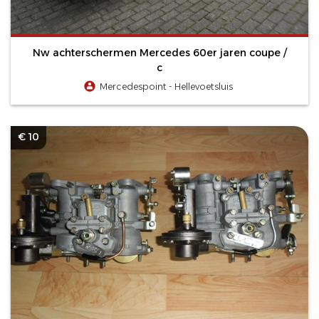
Nw achterschermen Mercedes 60er jaren coupe /
c
Mercedespoint - Hellevoetsluis
€ 10