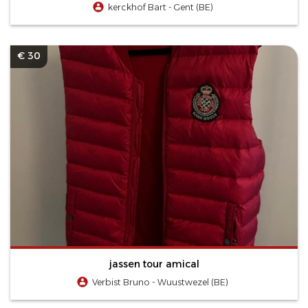
kerckhof Bart - Gent (BE)
€ 30
jassen tour amical
Verbist Bruno - Wuustwezel (BE)