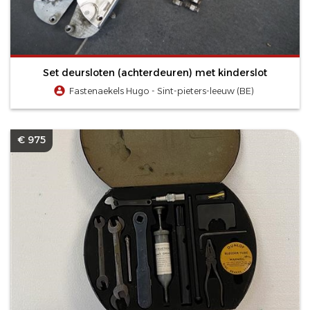
Set deursloten (achterdeuren) met kinderslot
Fastenaekels Hugo - Sint-pieters-leeuw (BE)
€ 975