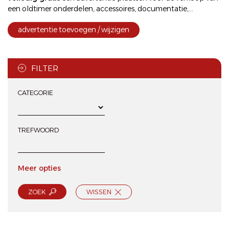
een oldtimer onderdelen, accessoires, documentatie,...
advertentie toevoegen / wijzigen
FILTER
CATEGORIE
TREFWOORD
Meer opties
ZOEK
WISSEN