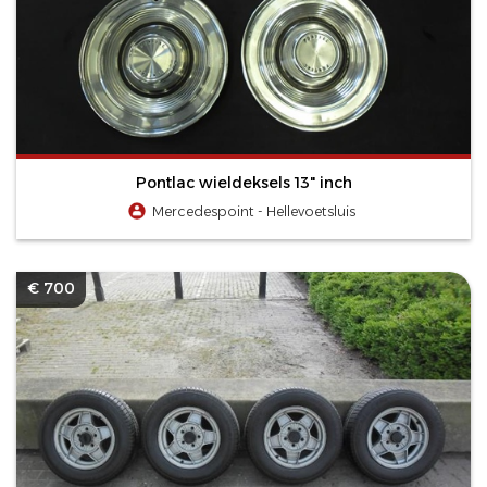
Pontlac wieldeksels 13" inch
Mercedespoint - Hellevoetsluis
€ 700