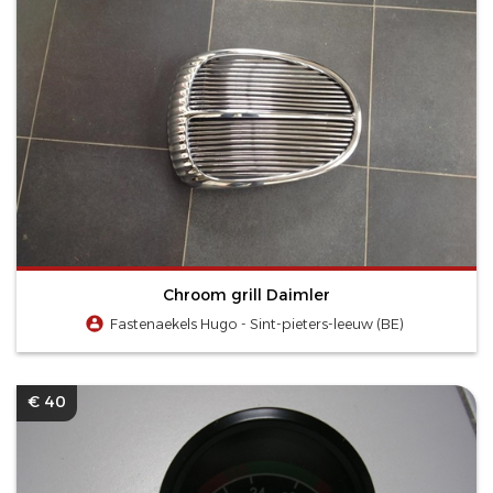
Chroom grill Daimler
Fastenaekels Hugo - Sint-pieters-leeuw (BE)
€ 40