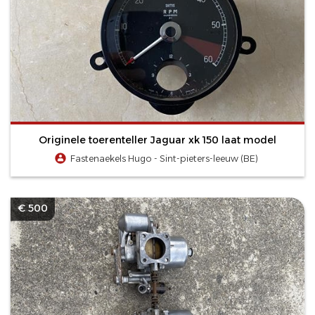
Originele toerenteller Jaguar xk 150 laat model
Fastenaekels Hugo - Sint-pieters-leeuw (BE)
€ 500