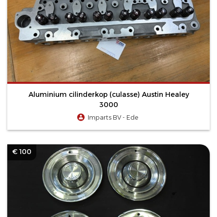
Aluminium cilinderkop (culasse) Austin Healey
3000
Imparts BV - Ede
€ 100