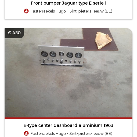
Front bumper Jaguar type E serie 1
Fastenaekels Hugo - Sint-pieters-leeuw (BE)
€ 450
E-type center dashboard aluminium 1963
Fastenaekels Hugo - Sint-pieters-leeuw (BE)