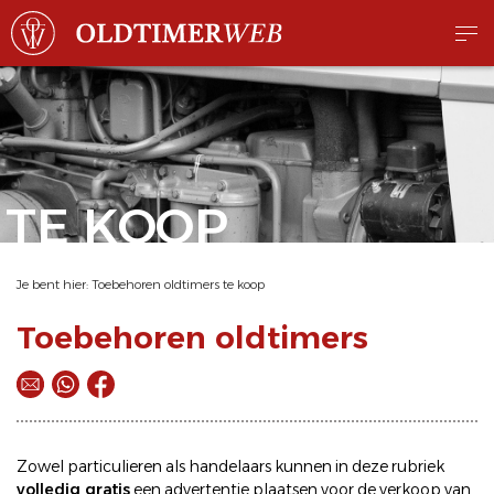
TE KOOP
Je bent hier:
Toebehoren oldtimers te koop
Toebehoren oldtimers
Zowel particulieren als handelaars kunnen in deze rubriek
volledig gratis
een
advertentie plaatsen
voor de
verkoop
van