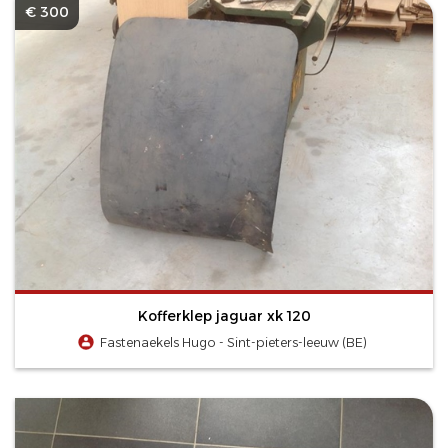
€ 300
Kofferklep jaguar xk 120
Fastenaekels Hugo - Sint-pieters-leeuw (BE)