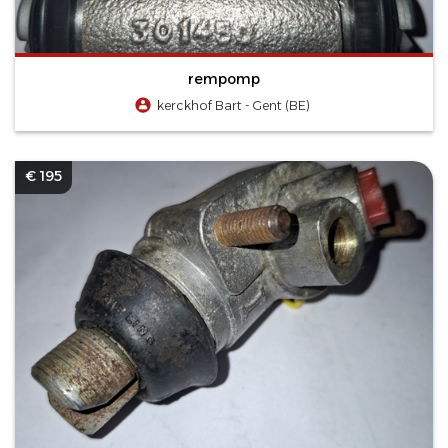
rempomp
kerckhof Bart - Gent (BE)
€ 195