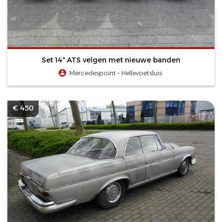
Set 14" ATS velgen met nieuwe banden
Mercedespoint - Hellevoetsluis
€ 450