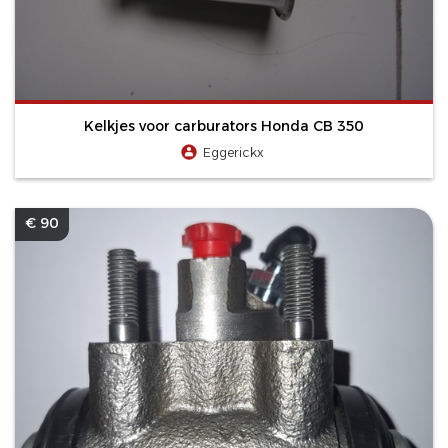
Kelkjes voor carburators Honda CB 350
Eggerickx
€ 90