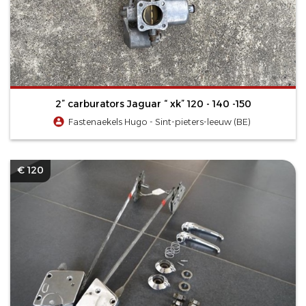
2” carburators Jaguar “ xk” 120 - 140 -150
Fastenaekels Hugo - Sint-pieters-leeuw (BE)
€ 120