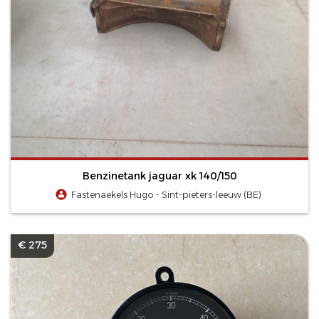
Benzinetank jaguar xk 140/150
Fastenaekels Hugo - Sint-pieters-leeuw (BE)
€ 275