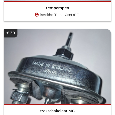
rempompen
kerckhof Bart - Gent (BE)
€ 39
trekschakelaar MG