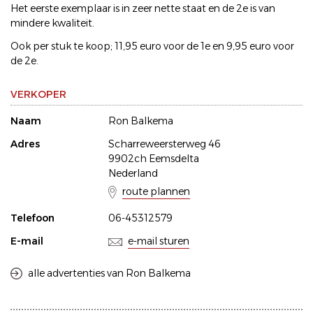
Het eerste exemplaar is in zeer nette staat en de 2e is van
mindere kwaliteit.
Ook per stuk te koop; 11,95 euro voor de 1e en 9,95 euro voor
de 2e.
VERKOPER
Naam
Ron Balkema
Adres
Scharreweersterweg 46
9902ch Eemsdelta
Nederland
route plannen
Telefoon
06-45312579
E-mail
e-mail sturen
alle advertenties van Ron Balkema