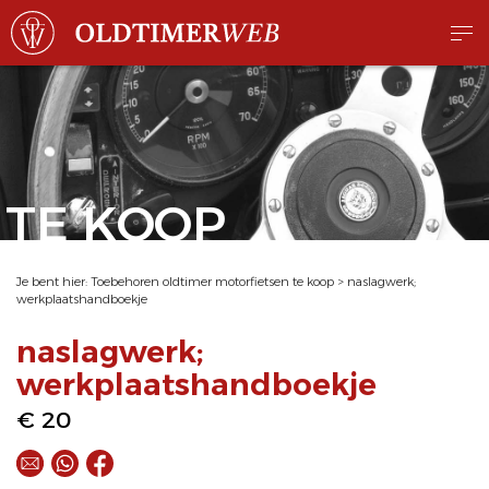
TE KOOP
Je bent hier:
Toebehoren oldtimer motorfietsen te koop
>
naslagwerk;
werkplaatshandboekje
naslagwerk;
werkplaatshandboekje
€ 20