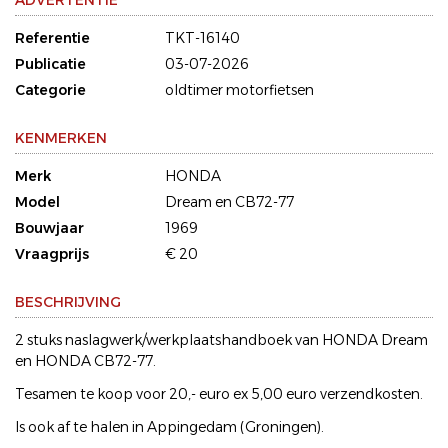
ADVERTENTIE
Referentie
TKT-16140
Publicatie
03-07-2026
Categorie
oldtimer motorfietsen
KENMERKEN
Merk
HONDA
Model
Dream en CB72-77
Bouwjaar
1969
Vraagprijs
€ 20
BESCHRIJVING
2 stuks naslagwerk/werkplaatshandboek van HONDA Dream
en HONDA CB72-77.
Tesamen te koop voor 20,- euro ex 5,00 euro verzendkosten.
Is ook af te halen in Appingedam (Groningen).