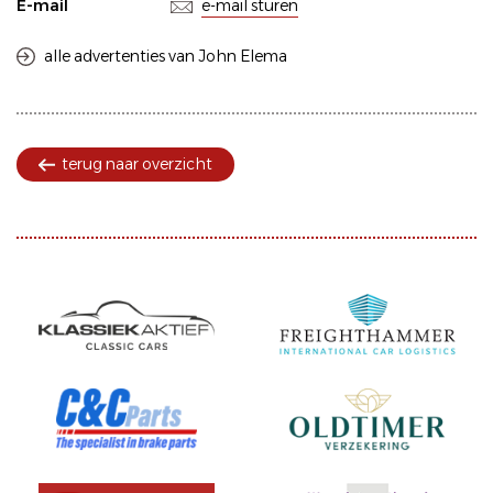
E-mail
e-mail sturen
alle advertenties van John Elema
terug naar overzicht