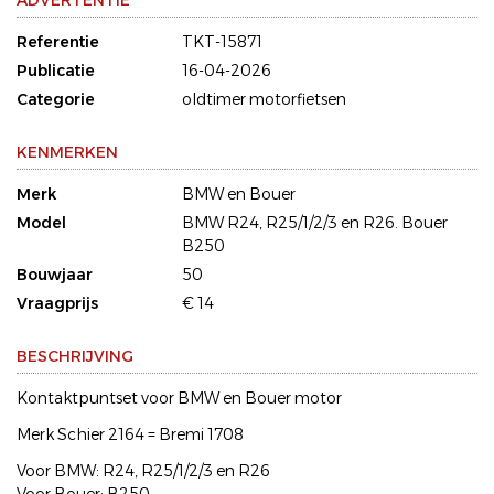
ADVERTENTIE
Referentie
TKT-15871
Publicatie
16-04-2026
Categorie
oldtimer motorfietsen
KENMERKEN
Merk
BMW en Bouer
Model
BMW R24, R25/1/2/3 en R26. Bouer
B250
Bouwjaar
50
Vraagprijs
€ 14
BESCHRIJVING
Kontaktpuntset voor BMW en Bouer motor
Merk Schier 2164 = Bremi 1708
Voor BMW: R24, R25/1/2/3 en R26