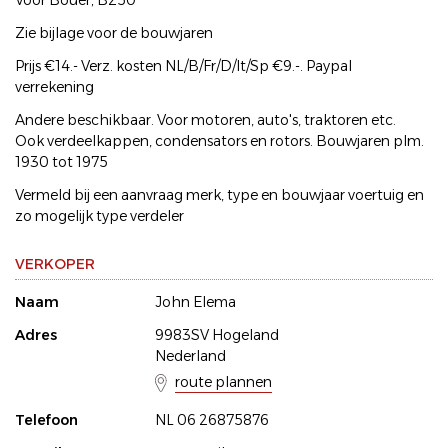
Voor Bouer; B250
Zie bijlage voor de bouwjaren
Prijs €14.- Verz. kosten NL/B/Fr/D/It/Sp €9.-. Paypal
verrekening
Andere beschikbaar. Voor motoren, auto's, traktoren etc.
Ook verdeelkappen, condensators en rotors. Bouwjaren plm.
1930 tot 1975
Vermeld bij een aanvraag merk, type en bouwjaar voertuig en
zo mogelijk type verdeler
VERKOPER
Naam
John Elema
Adres
9983SV Hogeland
Nederland
route plannen
Telefoon
NL 06 26875876