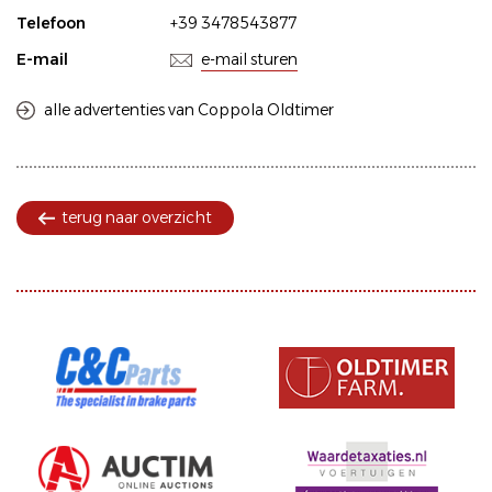
Telefoon
+39 3478543877
E-mail
e-mail sturen
alle advertenties van Coppola Oldtimer
terug naar overzicht