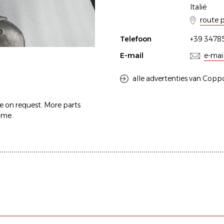
Italië
route 
Telefoon
+39 3478
E-mail
e-mai
alle advertenties van Copp
ce on request. More parts
 me.