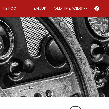
TE KOOP
TE HUUR
OLDTIMERGIDS