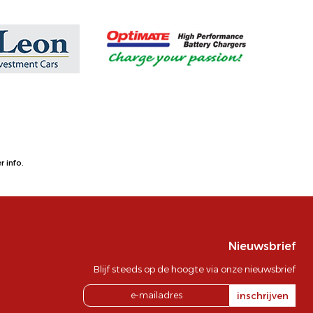
 info.
Nieuwsbrief
Blijf steeds op de hoogte via onze nieuwsbrief
inschrijven