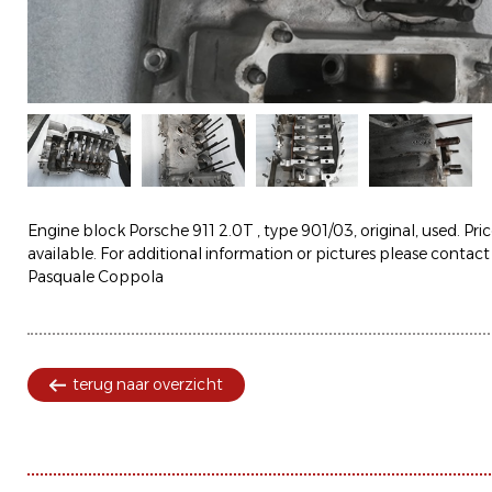
Engine block Porsche 911 2.0T , type 901/03, original, used. Pri
available. For additional information or pictures please contact
Pasquale Coppola
terug naar overzicht