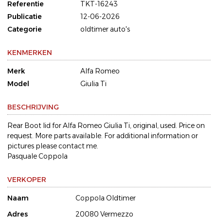
Referentie
TKT-16243
Publicatie
12-06-2026
Categorie
oldtimer auto's
KENMERKEN
Merk
Alfa Romeo
Model
Giulia Ti
BESCHRIJVING
Rear Boot lid for Alfa Romeo Giulia Ti, original, used. Price on
request. More parts available. For additional information or
pictures please contact me.
Pasquale Coppola
VERKOPER
Naam
Coppola Oldtimer
Adres
20080 Vermezzo