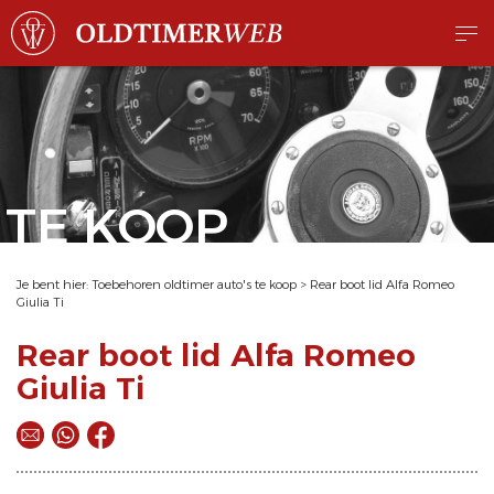
TE KOOP
Je bent hier:
Toebehoren oldtimer auto's te koop
>
Rear boot lid Alfa Romeo
Giulia Ti
Rear boot lid Alfa Romeo
Giulia Ti