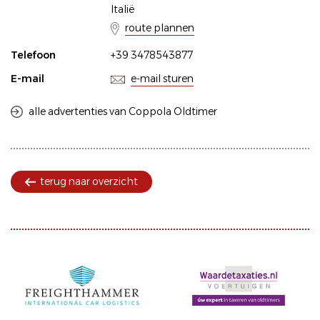
Italië
route plannen
Telefoon
+39 3478543877
E-mail
e-mail sturen
alle advertenties van Coppola Oldtimer
terug naar overzicht