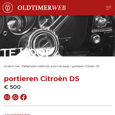
TE KOOP
Je bent hier:
Toebehoren oldtimer auto's te koop
>
portieren Citroën DS
portieren Citroën DS
€ 500