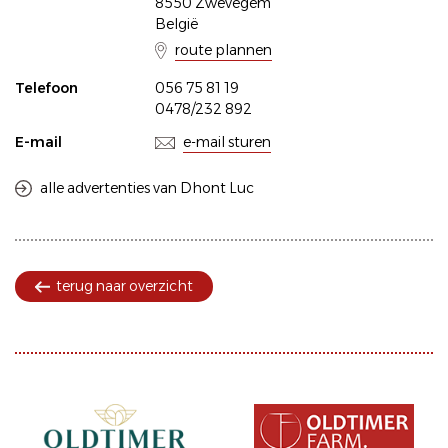
8550 Zwevegem
België
route plannen
Telefoon
056 75 81 19
0478/232 892
E-mail
e-mail sturen
alle advertenties van Dhont Luc
terug naar overzicht