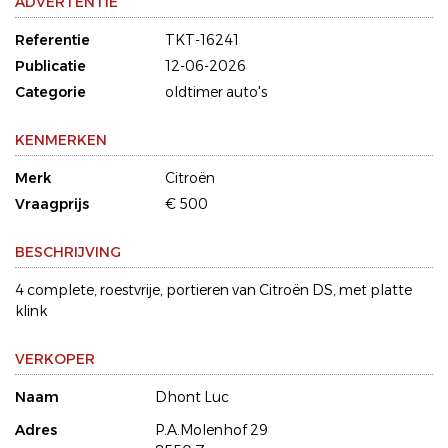
ADVERTENTIE
Referentie
TKT-16241
Publicatie
12-06-2026
Categorie
oldtimer auto's
KENMERKEN
Merk
Citroën
Vraagprijs
€ 500
BESCHRIJVING
4 complete, roestvrije, portieren van Citroën DS, met platte
klink
VERKOPER
Naam
Dhont Luc
Adres
P.A.Molenhof 29