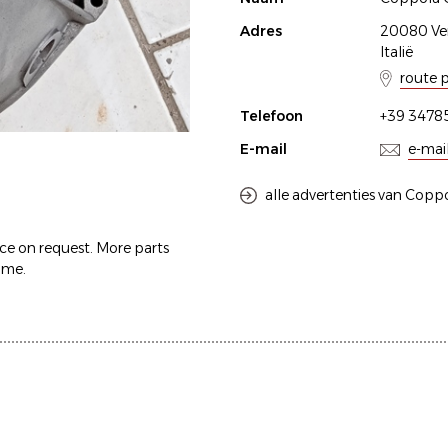
Adres
20080 Ve
Italië
route 
Telefoon
+39 3478
E-mail
e-mai
alle advertenties van Copp
ice on request. More parts
 me.