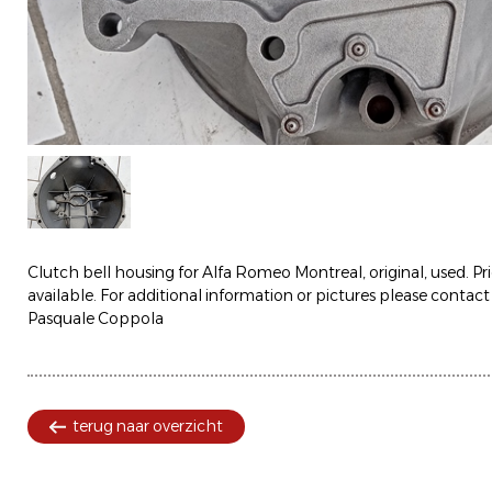
Clutch bell housing for Alfa Romeo Montreal, original, used. Pr
available. For additional information or pictures please contact
Pasquale Coppola
terug naar overzicht