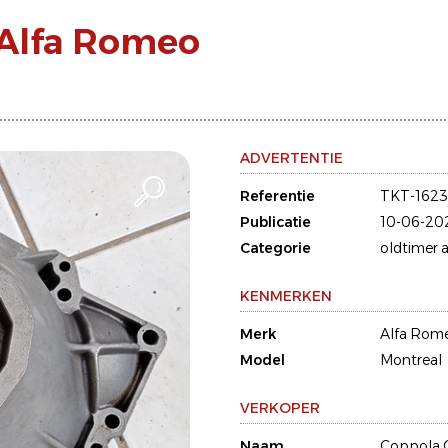
 Alfa Romeo
ADVERTENTIE
Referentie
TKT-162
Publicatie
10-06-20
Categorie
oldtimer a
KENMERKEN
Merk
Alfa Rom
Model
Montreal
VERKOPER
Naam
Coppola 