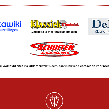
jij ook publiciteit via Oldtimerweb?
Neem dan vrijblijvend contact op
voor meer