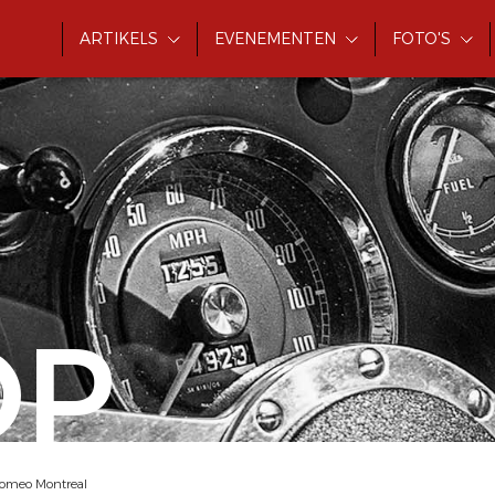
ARTIKELS
EVENEMENTEN
FOTO'S
OP
 Romeo Montreal