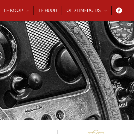
TE KOOP
TE HUUR
OLDTIMERGIDS