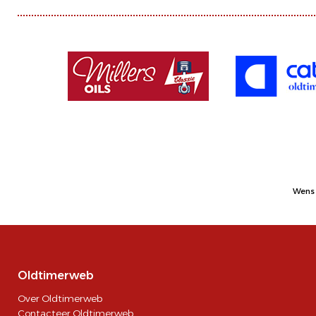
Wens 
Oldtimerweb
Over Oldtimerweb
Contacteer Oldtimerweb