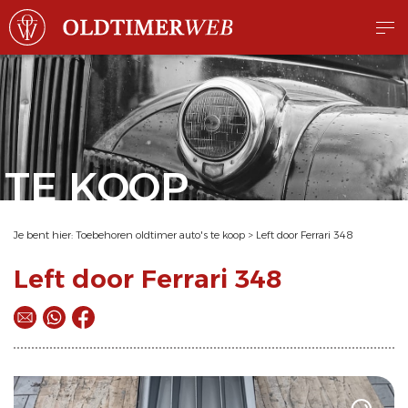
TE KOOP
Je bent hier:
Toebehoren oldtimer auto's te koop
>
Left door Ferrari 348
Left door Ferrari 348