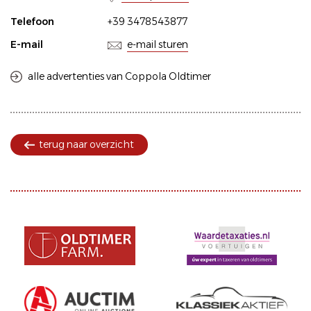
Telefoon
+39 3478543877
E-mail
e-mail sturen
alle advertenties van Coppola Oldtimer
terug naar overzicht