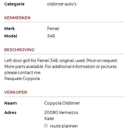
Categorie
oldtimer auto's
KENMERKEN
Merk
Ferrari
Model
348
BESCHRIJVING
Left door grill for Ferrari 348, original, used. Price on request.
More parts available. For additional information or pictures
please contact me.
Pasquale Coppola
VERKOPER
Naam
Coppola Oldtimer
Adres
20080 Vermezzo
Italië
route plannen