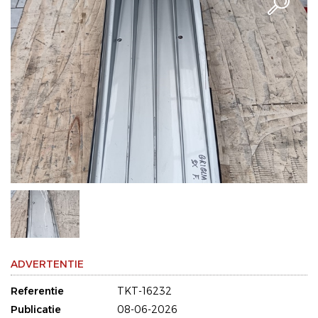
ADVERTENTIE
Referentie
TKT-16232
Publicatie
08-06-2026