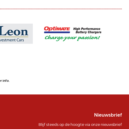
 info.
Nieuwsbrief
Blijf steeds op de hoogte via onze nieuwsbrief