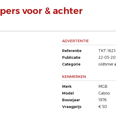
rs voor & achter
ADVERTENTIE
Referentie
TKT-1621
Publicatie
22-05-20
Categorie
oldtimer a
KENMERKEN
Merk
MGB
Model
Cabrio
Bouwjaar
1976
Vraagprijs
€ 50