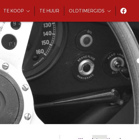
TE KOOP
TE HUUR
OLDTIMERGIDS