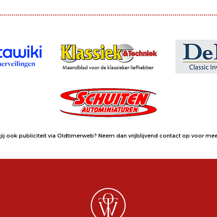
jij ook publiciteit via Oldtimerweb?
Neem dan vrijblijvend contact op
voor meer