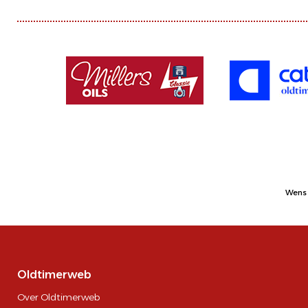
Wens 
Oldtimerweb
Over Oldtimerweb