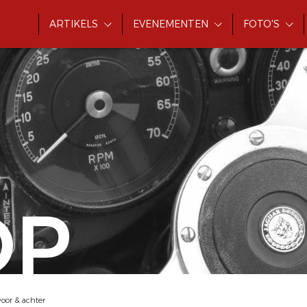
ARTIKELS
EVENEMENTEN
FOTO'S
OP
or & achter