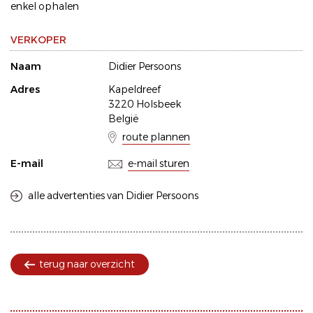
enkel ophalen
VERKOPER
Naam
Didier Persoons
Adres
Kapeldreef
3220 Holsbeek
België
route plannen
E-mail
e-mail sturen
alle advertenties van Didier Persoons
terug naar overzicht