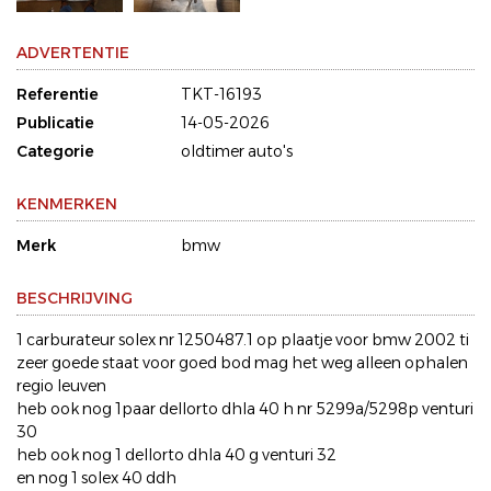
ADVERTENTIE
Referentie
TKT-16193
Publicatie
14-05-2026
Categorie
oldtimer auto's
KENMERKEN
Merk
bmw
BESCHRIJVING
1 carburateur solex nr 1250487.1 op plaatje voor bmw 2002 ti
zeer goede staat voor goed bod mag het weg alleen ophalen
regio leuven
heb ook nog 1paar dellorto dhla 40 h nr 5299a/5298p venturi
30
heb ook nog 1 dellorto dhla 40 g venturi 32
en nog 1 solex 40 ddh