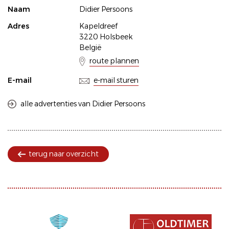
Naam
Didier Persoons
Adres
Kapeldreef
3220 Holsbeek
België
route plannen
E-mail
e-mail sturen
alle advertenties van Didier Persoons
terug naar overzicht