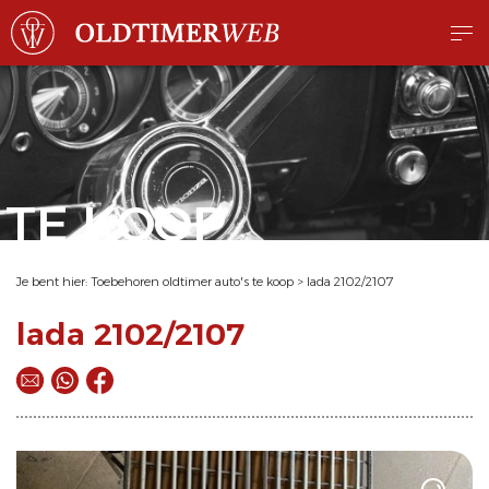
TE KOOP
Je bent hier:
Toebehoren oldtimer auto's te koop
>
lada 2102/2107
lada 2102/2107