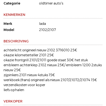
Categorie
oldtimer auto's
KENMERKEN
Merk
lada
Model
2102/2107
BESCHRIJVING
achterlicht origineel nieuw 2102 3716010 25€
okazie kilometerteller 2101 25€
okazie frontgrill 2101/21011 goede staat 30€ het stuk
embleem achterklep 2102 nieuw 25€/ embleem 1200 2stuks
nieuw 25€
zijpinkers 2101 nieuw 4stuks 15€
werkboek (frans) origineel als nieuw 2107/21072/21074 15€
verzendkosten voor koper
liefs ophalen
VERKOPER