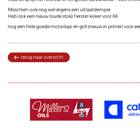
Misschien ook nog wel ergens een uitlaatdemper.
Heb ook een nieuw (oude stok) herstel koker voor 66
nog een hele goede motorkap en grill (nieuw in primer) voor een
terug naar overzicht