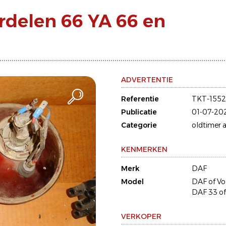
rdelen 66 YA 66 en
ADVERTENTIE
Referentie
TKT-155
Publicatie
01-07-20
Categorie
oldtimer a
KENMERKEN
Merk
DAF
Model
DAF of Vo
DAF 33 of
VERKOPER