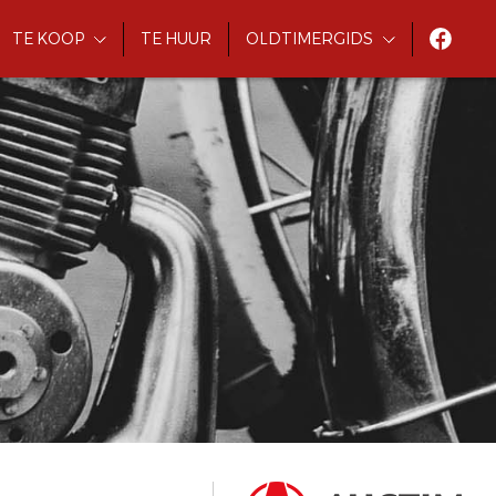
TE KOOP
TE HUUR
OLDTIMERGIDS