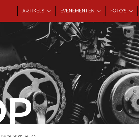
ARTIKELS
EVENEMENTEN
FOTO'S
OP
n 66 YA 66 en DAF 33