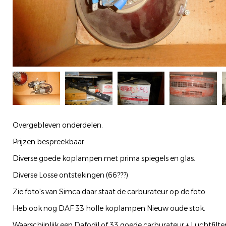
Overgebleven onderdelen.
Prijzen bespreekbaar.
Diverse goede koplampen met prima spiegels en glas.
Diverse Losse ontstekingen (66???)
Zie foto's van Simca daar staat de carburateur op de foto
Heb ook nog DAF 33 holle koplampen Nieuw oude stok.
Waarschijnlijk een Dafodil of 33 goede carburateur + Luchtfilt