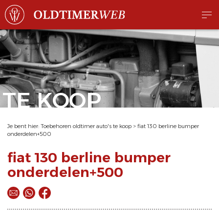
TE KOOP
Je bent hier:
Toebehoren oldtimer auto's te koop
>
fiat 130 berline bumper
onderdelen+500
fiat 130 berline bumper
onderdelen+500