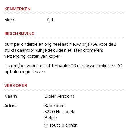
KENMERKEN
Merk
fiat
BESCHRIJVING
bumper onderdelen origineel fiat nieuw prijs 75€ voor de 2
stuks ( daarvoor kun je de oude niet laten cromeren)
verzending kosten van koper
alu grill/net voor aan achterbank 500 nieuw wel opkuisen 15€
ophalen regio leuven
VERKOPER
Naam
Didier Persoons
Adres
Kapeldreef
3220 Holsbeek
België
route plannen