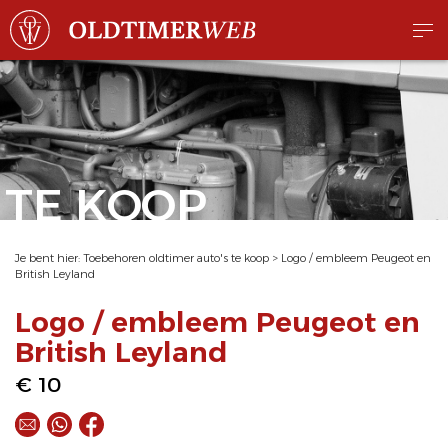
TE KOOP
Je bent hier:
Toebehoren oldtimer auto's te koop
>
Logo / embleem Peugeot en
British Leyland
Logo / embleem Peugeot en
British Leyland
€ 10