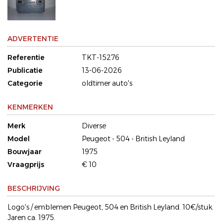
ADVERTENTIE
Referentie
TKT-15276
Publicatie
13-06-2026
Categorie
oldtimer auto's
KENMERKEN
Merk
Diverse
Model
Peugeot - 504 - British Leyland
Bouwjaar
1975
Vraagprijs
€ 10
BESCHRIJVING
Logo's / emblemen Peugeot, 504 en British Leyland. 10€/stuk.
Jaren ca. 1975.