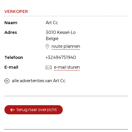
VERKOPER
Naam
Art Cc
Adres
3010 Kessel-Lo
België
route plannen
Telefoon
+32494751940
E-mail
e-mail sturen
alle advertenties van Art Cc
terug naar overzicht