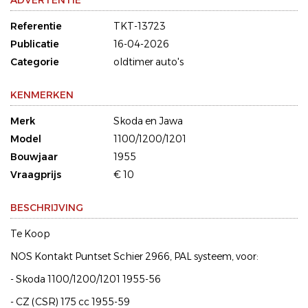
ADVERTENTIE
Referentie
TKT-13723
Publicatie
16-04-2026
Categorie
oldtimer auto's
KENMERKEN
Merk
Skoda en Jawa
Model
1100/1200/1201
Bouwjaar
1955
Vraagprijs
€ 10
BESCHRIJVING
Te Koop
NOS Kontakt Puntset Schier 2966, PAL systeem, voor:
- Skoda 1100/1200/1201 1955-56
- CZ (CSR) 175 cc 1955-59