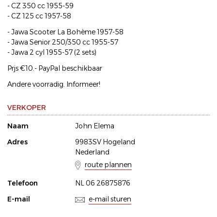
- CZ 350 cc 1955-59
- CZ 125 cc 1957-58
- Jawa Scooter La Bohème 1957-58
- Jawa Senior 250/350 cc 1955-57
- Jawa 2 cyl 1955-57 (2 sets)
Prjs €10.- PayPal beschikbaar
Andere voorradig. Informeer!
VERKOPER
Naam
John Elema
Adres
9983SV Hogeland
Nederland
route plannen
Telefoon
NL 06 26875876
E-mail
e-mail sturen