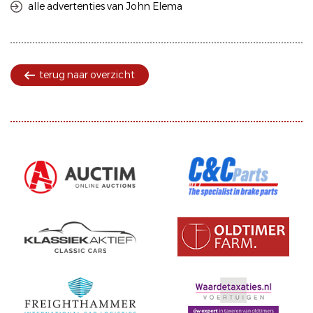
alle advertenties van John Elema
terug naar overzicht