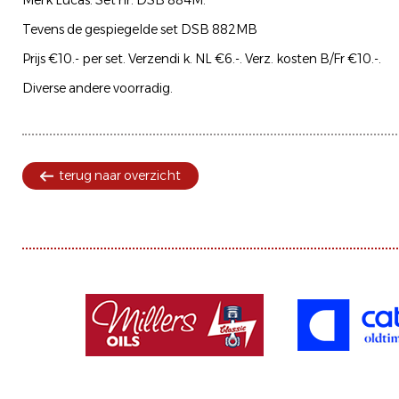
Tevens de gespiegelde set DSB 882MB
Prijs €10.- per set. Verzendi k. NL €6.-. Verz. kosten B/Fr €10.-.
Diverse andere voorradig.
terug naar overzicht