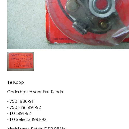
Te Koop
Onderbreker voor Fiat Panda
- 750 1986-91
- 750 Fire 1991-92
- 1.0 1991-92
- 1.0 Selecta 1991-92
Merk Lucas. Set nr. DSB 884M.