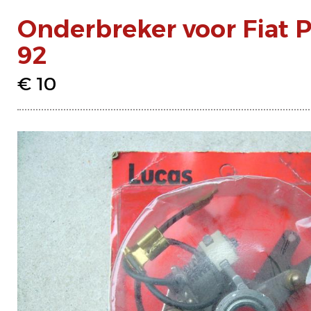
Onderbreker voor Fiat P
92
€ 10