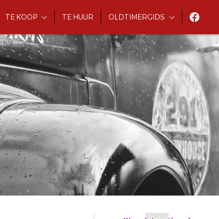
TE KOOP
TE HUUR
OLDTIMERGIDS