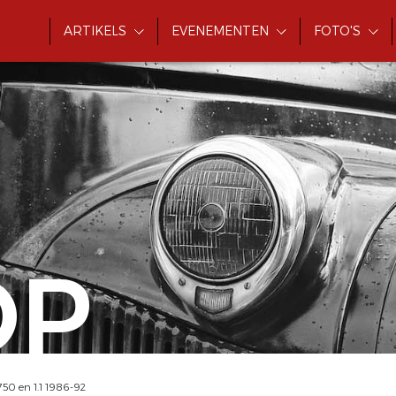
ARTIKELS
EVENEMENTEN
FOTO'S
OP
750 en 1.1 1986-92