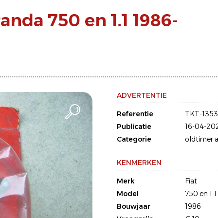
anda 750 en 1.1 1986-
ADVERTENTIE
Referentie
TKT-1353
Publicatie
16-04-20
Categorie
oldtimer a
KENMERKEN
Merk
Fiat
Model
750 en 1.1
Bouwjaar
1986