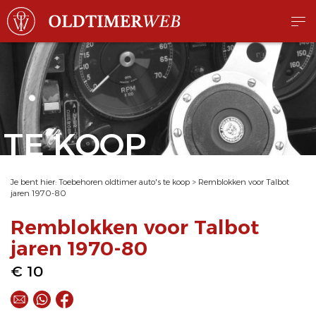
TE KOOP
Je bent hier:
Toebehoren oldtimer auto's te koop
>
Remblokken voor Talbot
jaren 1970-80
Remblokken voor Talbot
jaren 1970-80
€ 10