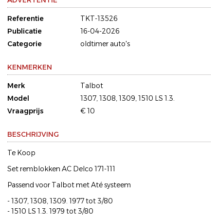
ADVERTENTIE
Referentie
TKT-13526
Publicatie
16-04-2026
Categorie
oldtimer auto's
KENMERKEN
Merk
Talbot
Model
1307, 1308, 1309, 1510 LS 1.3.
Vraagprijs
€ 10
BESCHRIJVING
Te Koop
Set remblokken AC Delco 171-111
Passend voor Talbot met Até systeem
- 1307, 1308, 1309. 1977 tot 3/80
- 1510 LS 1.3. 1979 tot 3/80