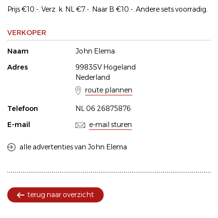
Prijs €10.-. Verz. k. NL €7.-. Naar B €10.-. Andere sets voorradig.
VERKOPER
Naam
John Elema
Adres
9983SV Hogeland
Nederland
route plannen
Telefoon
NL 06 26875876
E-mail
e-mail sturen
alle advertenties van John Elema
terug naar overzicht