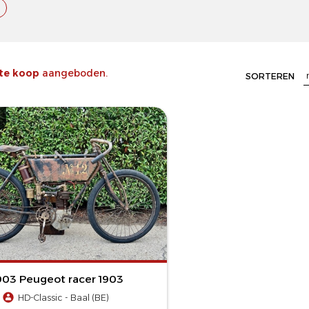
 te koop
aangeboden.
SORTEREN
903 Peugeot racer 1903
HD-Classic - Baal (BE)