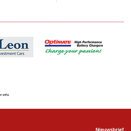
 info.
Nieuwsbrief