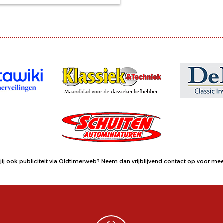
jij ook publiciteit via Oldtimerweb?
Neem dan vrijblijvend contact op
voor meer