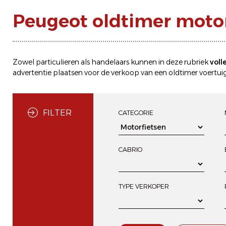
Peugeot oldtimer motor
Zowel particulieren als handelaars kunnen in deze rubriek
voll
advertentie plaatsen
voor de
verkoop
van een oldtimer voertuig
FILTER
CATEGORIE
CABRIO
TYPE VERKOPER