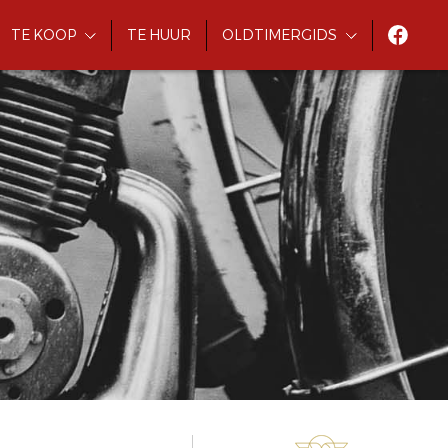
TE KOOP
TE HUUR
OLDTIMERGIDS