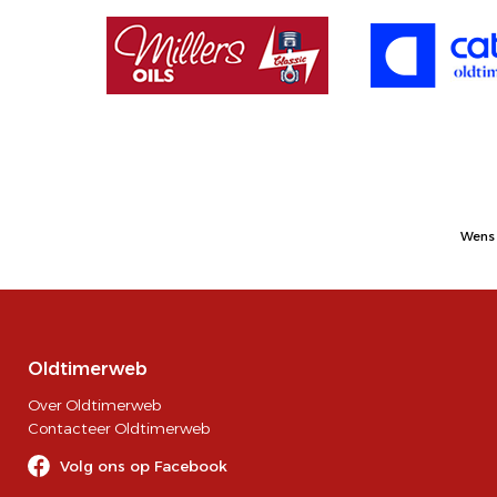
Wens 
Oldtimerweb
Over Oldtimerweb
Contacteer Oldtimerweb
Volg ons op Facebook