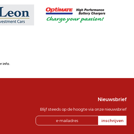
 info.
Nieuwsbrief
Blijf steeds op de hoogte via onze nieuwsbrief
inschrijven