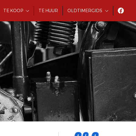
TE KOOP
TE HUUR
OLDTIMERGIDS