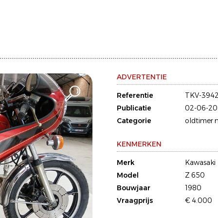
ADVERTENTIE
Referentie
TKV-394
Publicatie
02-06-20
Categorie
oldtimer 
KENMERKEN
Merk
Kawasaki
Model
Z 650
Bouwjaar
1980
Vraagprijs
€ 4.000