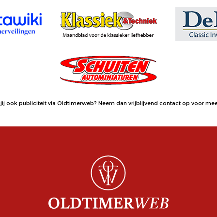
jij ook publiciteit via Oldtimerweb?
Neem dan vrijblijvend contact op
voor meer