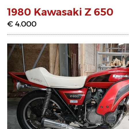
1980 Kawasaki Z 650
€ 4.000