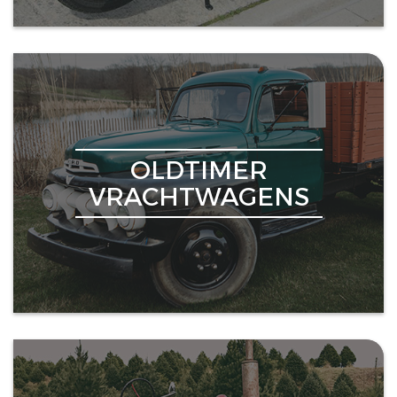
OLDTIMER
VRACHTWAGENS