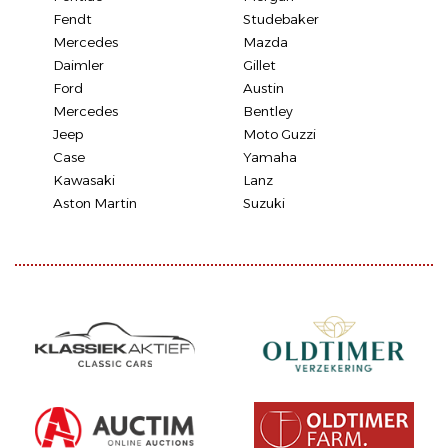
Fendt
Studebaker
Mercedes
Mazda
Daimler
Gillet
Ford
Austin
Mercedes
Bentley
Jeep
Moto Guzzi
Case
Yamaha
Kawasaki
Lanz
Aston Martin
Suzuki