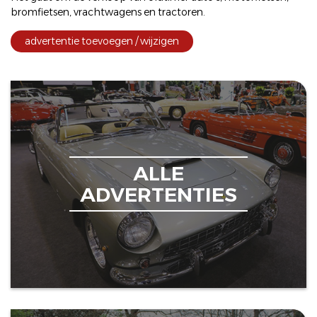
bromfietsen
,
vrachtwagens
en
tractoren
.
advertentie toevoegen / wijzigen
ALLE
ADVERTENTIES