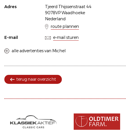
Adres
Tjeerd Thijssenstraat 44
9078VP Waadhoeke
Nederland
route plannen
E-mail
e-mail sturen
alle advertenties van Michel
terug naar overzicht