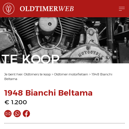
TE KOOP
Je bent hier:
Oldtimers te koop
>
Oldtimer motorfietsen
>
1948 Bianchi
Beltama
1948 Bianchi Beltama
€ 1.200