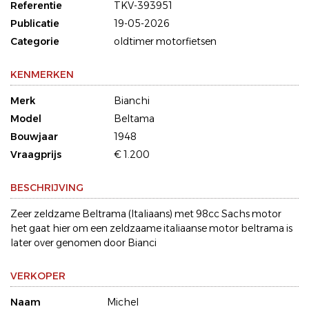
Referentie
TKV-393951
Publicatie
19-05-2026
Categorie
oldtimer motorfietsen
KENMERKEN
Merk
Bianchi
Model
Beltama
Bouwjaar
1948
Vraagprijs
€ 1.200
BESCHRIJVING
Zeer zeldzame Beltrama (Italiaans) met 98cc Sachs motor
het gaat hier om een zeldzaame italiaanse motor beltrama is
later over genomen door Bianci
VERKOPER
Naam
Michel