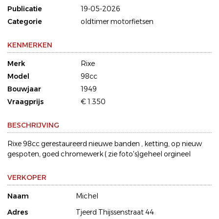
Publicatie
19-05-2026
Categorie
oldtimer motorfietsen
KENMERKEN
Merk
Rixe
Model
98cc
Bouwjaar
1949
Vraagprijs
€ 1.350
BESCHRIJVING
Rixe 98cc gerestaureerd nieuwe banden , ketting, op nieuw
gespoten, goed chromewerk ( zie foto's)geheel orgineel
VERKOPER
Naam
Michel
Adres
Tjeerd Thijssenstraat 44