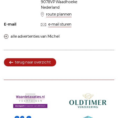
9078VP Waadhoeke
Nederland
route plannen
E-mail
e-mail sturen
alle advertenties van Michel
terug naar overzicht