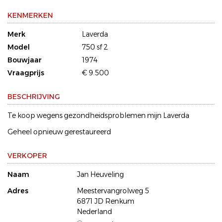
KENMERKEN
Merk
Laverda
Model
750 sf 2
Bouwjaar
1974
Vraagprijs
€ 9.500
BESCHRIJVING
Te koop wegens gezondheidsproblemen mijn Laverda
Geheel opnieuw gerestaureerd
VERKOPER
Naam
Jan Heuveling
Adres
Meestervangrolweg 5
6871 JD Renkum
Nederland