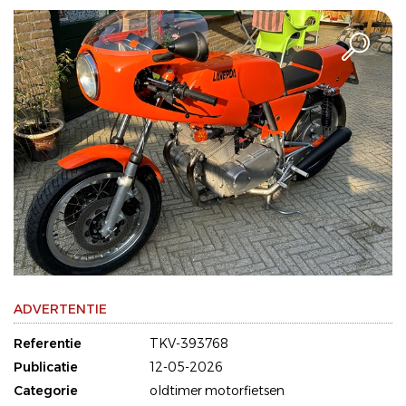
ADVERTENTIE
Referentie
TKV-393768
Publicatie
12-05-2026
Categorie
oldtimer motorfietsen