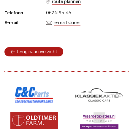
route plannen
Telefoon
0624195145
E-mail
e-mail sturen
terug naar overzicht