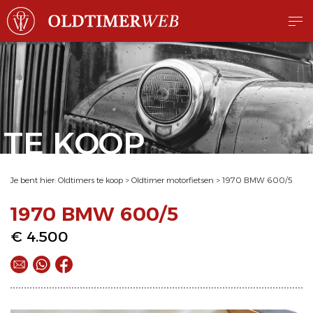
TE KOOP
Je bent hier:
Oldtimers te koop
>
Oldtimer motorfietsen
>
1970 BMW 600/5
1970 BMW 600/5
€ 4.500