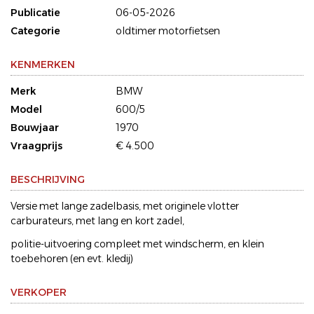
Publicatie
06-05-2026
Categorie
oldtimer motorfietsen
KENMERKEN
Merk
BMW
Model
600/5
Bouwjaar
1970
Vraagprijs
€ 4.500
BESCHRIJVING
Versie met lange zadelbasis, met originele vlotter
carburateurs, met lang en kort zadel,
politie-uitvoering compleet met windscherm, en klein
toebehoren (en evt. kledij)
VERKOPER