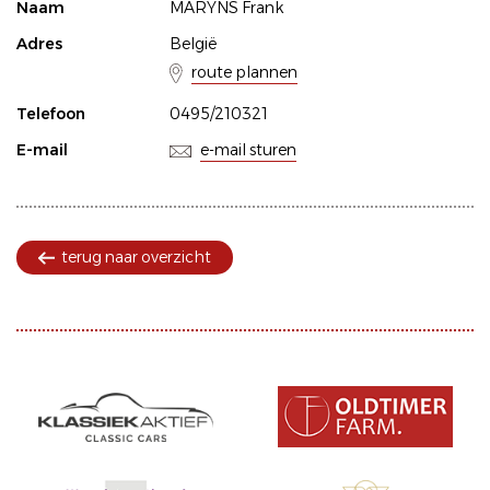
Naam
MARYNS Frank
Adres
België
route plannen
Telefoon
0495/210321
E-mail
e-mail sturen
terug naar overzicht