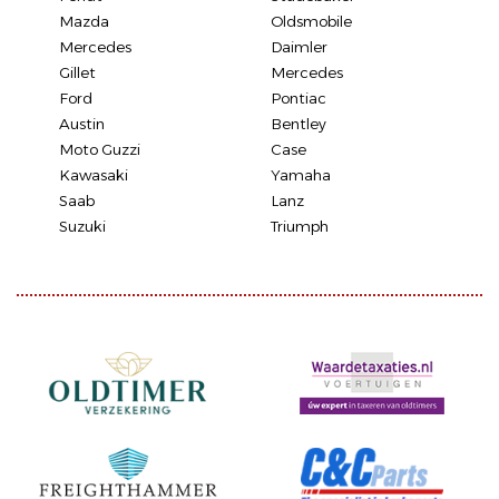
Mazda
Oldsmobile
Mercedes
Daimler
Gillet
Mercedes
Ford
Pontiac
Austin
Bentley
Moto Guzzi
Case
Kawasaki
Yamaha
Saab
Lanz
Suzuki
Triumph