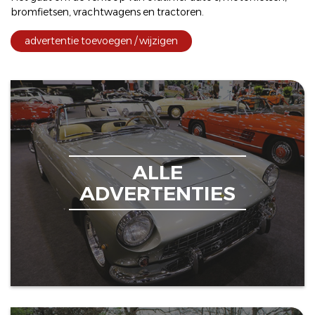
bromfietsen
,
vrachtwagens
en
tractoren
.
advertentie toevoegen / wijzigen
ALLE
ADVERTENTIES