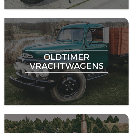
OLDTIMER
VRACHTWAGENS