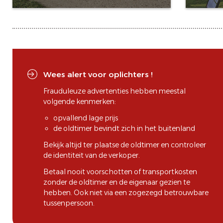
Wees alert voor oplichters !
Frauduleuze advertenties hebben meestal
volgende kenmerken:
opvallend lage prijs
de oldtimer bevindt zich in het buitenland
Bekijk altijd ter plaatse de oldtimer en controleer
de identiteit van de verkoper.
Betaal nooit voorschotten of transportkosten
zonder de oldtimer en de eigenaar gezien te
hebben. Ook niet via een zogezegd betrouwbare
tussenpersoon.