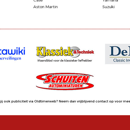
Case
Yamaha
Aston Martin
Suzuki
jij ook publiciteit via Oldtimerweb?
Neem dan vrijblijvend contact op
voor meer