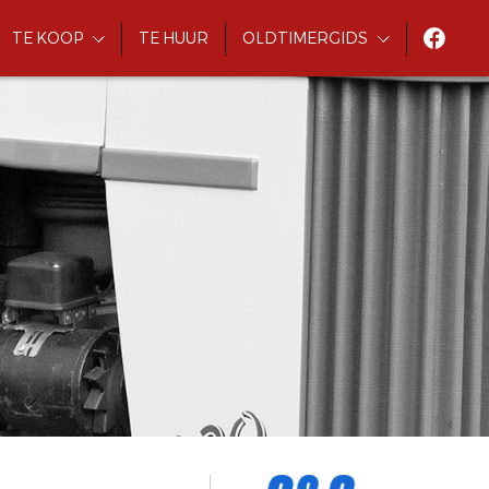
TE KOOP
TE HUUR
OLDTIMERGIDS