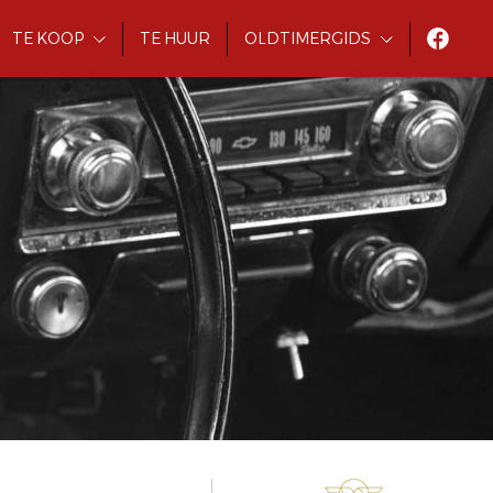
TE KOOP
TE HUUR
OLDTIMERGIDS