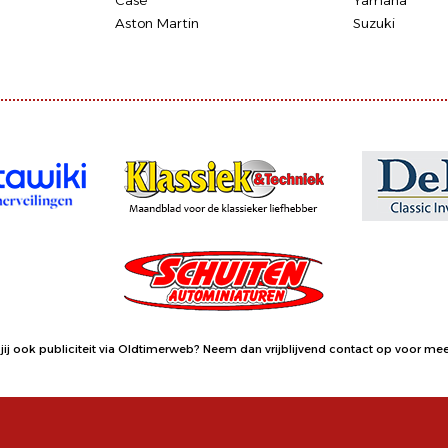
Case
Yamaha
Aston Martin
Suzuki
jij ook publiciteit via Oldtimerweb?
Neem dan vrijblijvend contact op
voor meer