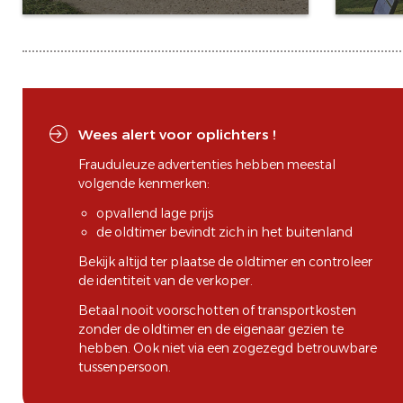
Wees alert voor oplichters !
Frauduleuze advertenties hebben meestal
volgende kenmerken:
opvallend lage prijs
de oldtimer bevindt zich in het buitenland
Bekijk altijd ter plaatse de oldtimer en controleer
de identiteit van de verkoper.
Betaal nooit voorschotten of transportkosten
zonder de oldtimer en de eigenaar gezien te
hebben. Ook niet via een zogezegd betrouwbare
tussenpersoon.