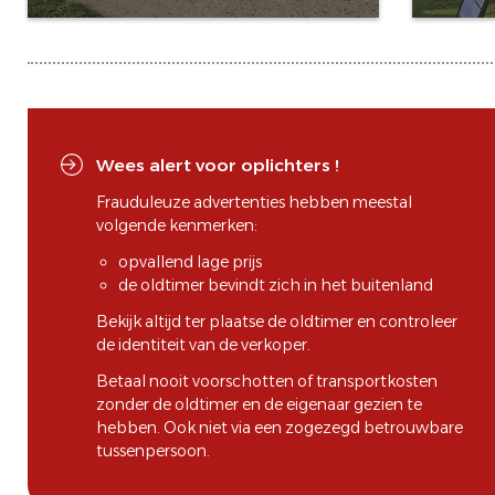
Wees alert voor oplichters !
Frauduleuze advertenties hebben meestal
volgende kenmerken:
opvallend lage prijs
de oldtimer bevindt zich in het buitenland
Bekijk altijd ter plaatse de oldtimer en controleer
de identiteit van de verkoper.
Betaal nooit voorschotten of transportkosten
zonder de oldtimer en de eigenaar gezien te
hebben. Ook niet via een zogezegd betrouwbare
tussenpersoon.