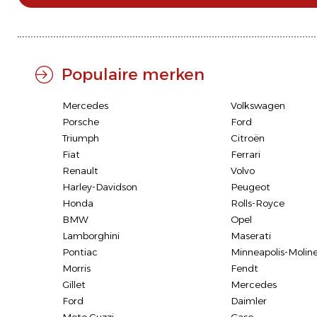
Populaire merken
Mercedes
Volkswagen
Porsche
Ford
Triumph
Citroën
Fiat
Ferrari
Renault
Volvo
Harley-Davidson
Peugeot
Honda
Rolls-Royce
BMW
Opel
Lamborghini
Maserati
Pontiac
Minneapolis-Molin
Morris
Fendt
Gillet
Mercedes
Ford
Daimler