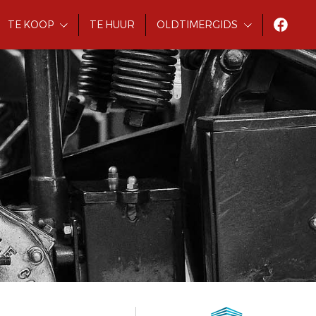
TE KOOP
TE HUUR
OLDTIMERGIDS