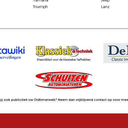
Yamaha
Jeep
Triumph
Lanz
jij ook publiciteit via Oldtimerweb?
Neem dan vrijblijvend contact op
voor meer